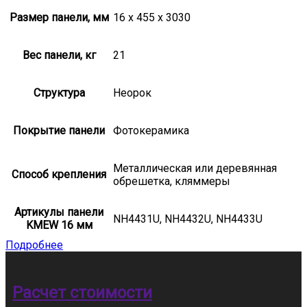
Размер панели, мм
16 х 455 х 3030
Вес панели, кг
21
Структура
Неорок
Покрытие панели
Фотокерамика
Металлическая или деревянная
Способ крепления
обрешетка, кляммеры
Артикулы панели
NH4431U, NH4432U, NH4433U
KMEW 16 мм
Подробнее
Расчет стоимости