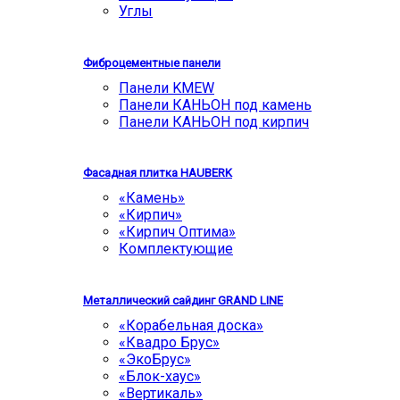
Углы
Фиброцементные панели
Панели KMEW
Панели КАНЬОН под камень
Панели КАНЬОН под кирпич
Фасадная плитка HAUBERK
«Камень»
«Кирпич»
«Кирпич Оптима»
Комплектующие
Металлический сайдинг GRAND LINE
«Корабельная доска»
«Квадро Брус»
«ЭкоБрус»
«Блок-хаус»
«Вертикаль»