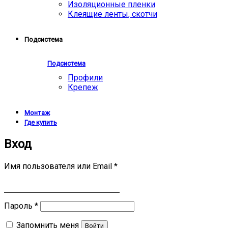
Изоляционные пленки
Клеящие ленты, скотчи
Подсистема
Подсистема
Профили
Крепеж
Монтаж
Где купить
Вход
Имя пользователя или Email
*
Пароль
*
Запомнить меня
Войти