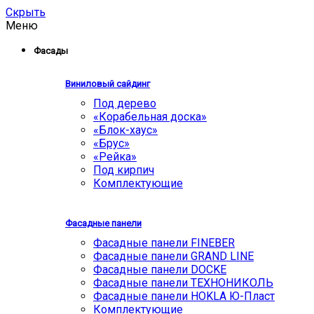
Скрыть
Меню
Фасады
Виниловый сайдинг
Под дерево
«Корабельная доска»
«Блок-хаус»
«Брус»
«Рейка»
Под кирпич
Комплектующие
Фасадные панели
Фасадные панели FINEBER
Фасадные панели GRAND LINE
Фасадные панели DOCKE
Фасадные панели ТЕХНОНИКОЛЬ
Фасадные панели HOKLA Ю-Пласт
Комплектующие