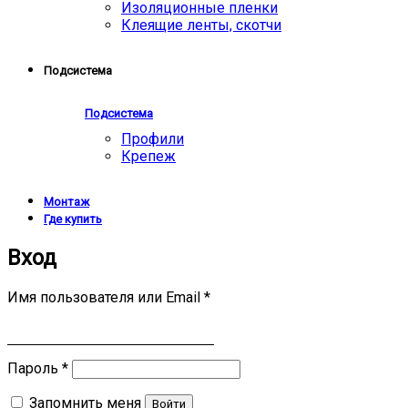
Изоляционные пленки
Клеящие ленты, скотчи
Подсистема
Подсистема
Профили
Крепеж
Монтаж
Где купить
Вход
Имя пользователя или Email
*
Пароль
*
Запомнить меня
Войти