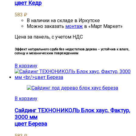
цвет Кедр
583
₽
В наличии на складе в Иркутске
Можно заказать
монтаж
в «Март Маркет»
Цена за панель, с учетом НДС
Эффект натурального сруба без недостатков дерева – устойчив к влаге,
солнцу и механическим повреждениям
В корзину
В корзину
Сайдинг ТЕХНОНИКОЛЬ Блок хаус, Фактур,
3000 мм
цвет Береза
583
₽