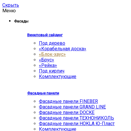
Скрыть
Меню
Фасады
Виниловый сайдинг
Под дерево
«Корабельная доска»
«Блок-хаус»
«Брус»
«Рейка»
Под кирпич
Комплектующие
Фасадные панели
Фасадные панели FINEBER
Фасадные панели GRAND LINE
Фасадные панели DOCKE
Фасадные панели ТЕХНОНИКОЛЬ
Фасадные панели HOKLA Ю-Пласт
Комплектующие