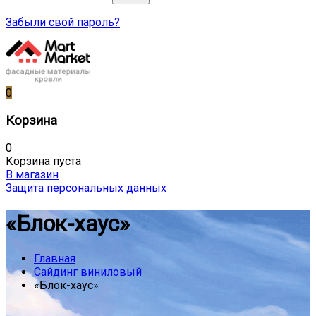
Забыли свой пароль?
0
Корзина
0
Корзина пуста
В магазин
Защита персональных данных
«Блок-хаус»
Главная
Сайдинг виниловый
«Блок-хаус»