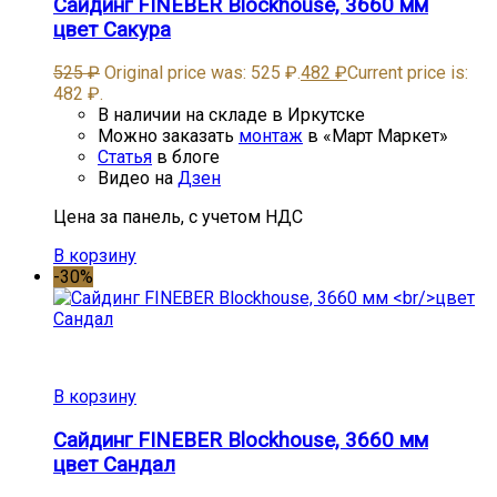
Сайдинг FINEBER Blockhouse, 3660 мм
цвет Сакура
525
₽
Original price was: 525 ₽.
482
₽
Current price is:
482 ₽.
В наличии на складе в Иркутске
Можно заказать
монтаж
в «Март Маркет»
Статья
в блоге
Видео на
Дзен
Цена за панель, с учетом НДС
В корзину
-30%
В корзину
Сайдинг FINEBER Blockhouse, 3660 мм
цвет Сандал