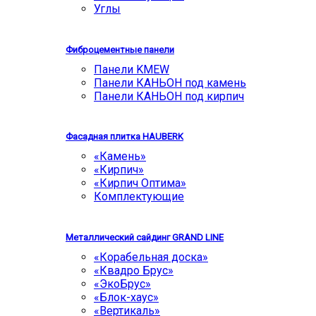
Углы
Фиброцементные панели
Панели KMEW
Панели КАНЬОН под камень
Панели КАНЬОН под кирпич
Фасадная плитка HAUBERK
«Камень»
«Кирпич»
«Кирпич Оптима»
Комплектующие
Металлический сайдинг GRAND LINE
«Корабельная доска»
«Квадро Брус»
«ЭкоБрус»
«Блок-хаус»
«Вертикаль»