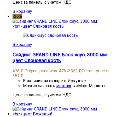
Цена за панель, с учетом НДС
В корзину
-26%
В корзину
Сайдинг GRAND LINE Блок-хаус, 3000 мм
цвет Слоновая кость
476
₽
Original price was: 476 ₽.
351
₽
Current price is:
351 ₽.
В наличии на складе в Иркутске
Можно заказать
монтаж
в «Март Маркет»
Цена за панель, с учетом НДС
В корзину