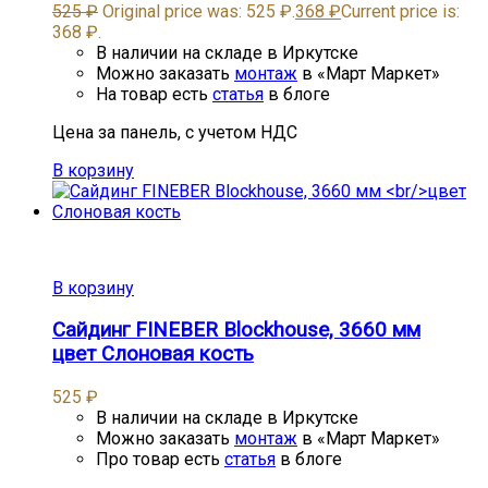
525
₽
Original price was: 525 ₽.
368
₽
Current price is:
368 ₽.
В наличии на складе в Иркутске
Можно заказать
монтаж
в «Март Маркет»
На товар есть
статья
в блоге
Цена за панель, с учетом НДС
В корзину
В корзину
Сайдинг FINEBER Blockhouse, 3660 мм
цвет Слоновая кость
525
₽
В наличии на складе в Иркутске
Можно заказать
монтаж
в «Март Маркет»
Про товар есть
статья
в блоге