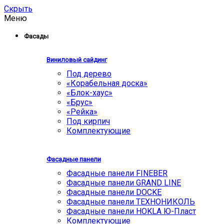
Скрыть
Меню
Фасады
Виниловый сайдинг
Под дерево
«Корабельная доска»
«Блок-хаус»
«Брус»
«Рейка»
Под кирпич
Комплектующие
Фасадные панели
Фасадные панели FINEBER
Фасадные панели GRAND LINE
Фасадные панели DOCKE
Фасадные панели ТЕХНОНИКОЛЬ
Фасадные панели HOKLA Ю-Пласт
Комплектующие