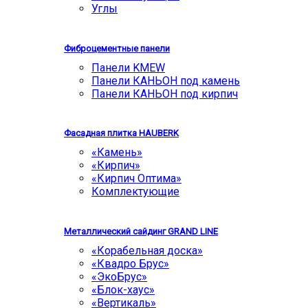
Углы
Фиброцементные панели
Панели KMEW
Панели КАНЬОН под камень
Панели КАНЬОН под кирпич
Фасадная плитка HAUBERK
«Камень»
«Кирпич»
«Кирпич Оптима»
Комплектующие
Металлический сайдинг GRAND LINE
«Корабельная доска»
«Квадро Брус»
«ЭкоБрус»
«Блок-хаус»
«Вертикаль»