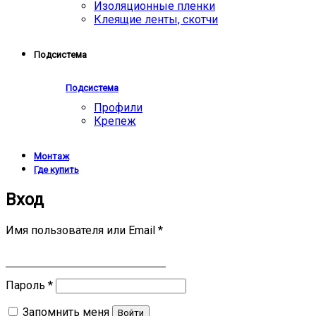
Изоляционные пленки
Клеящие ленты, скотчи
Подсистема
Подсистема
Профили
Крепеж
Монтаж
Где купить
Вход
Имя пользователя или Email
*
Пароль
*
Запомнить меня
Войти