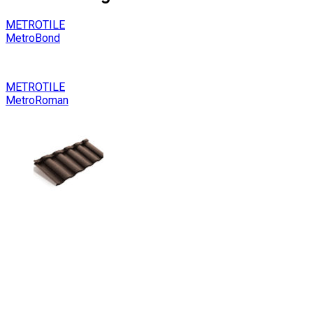
METROTILE
MetroBond
METROTILE
MetroRoman