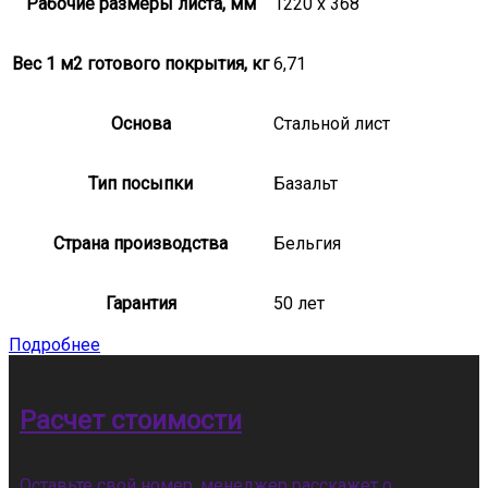
Рабочие размеры листа, мм
1220 x 368
Вес 1 м2 готового покрытия, кг
6,71
Основа
Стальной лист
Тип посыпки
Базальт
Страна производства
Бельгия
Гарантия
50 лет
Подробнее
Расчет стоимости
Оставьте свой номер, менеджер расскажет о