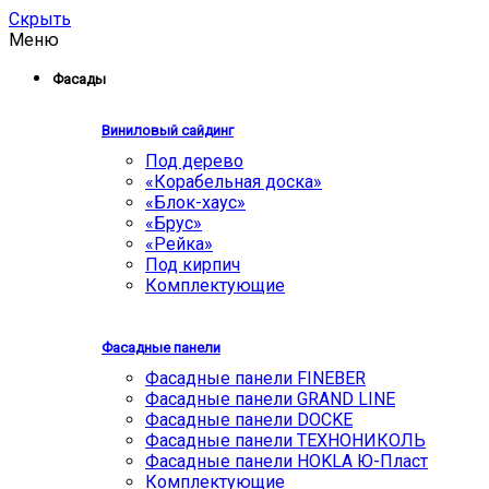
Скрыть
Меню
Фасады
Виниловый сайдинг
Под дерево
«Корабельная доска»
«Блок-хаус»
«Брус»
«Рейка»
Под кирпич
Комплектующие
Фасадные панели
Фасадные панели FINEBER
Фасадные панели GRAND LINE
Фасадные панели DOCKE
Фасадные панели ТЕХНОНИКОЛЬ
Фасадные панели HOKLA Ю-Пласт
Комплектующие