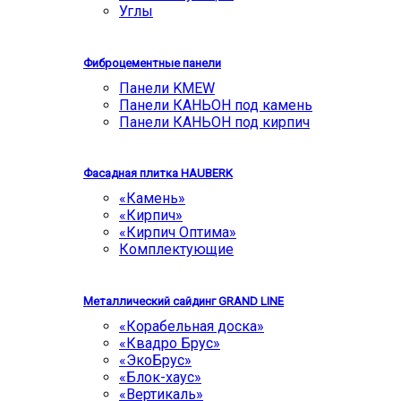
Углы
Фиброцементные панели
Панели KMEW
Панели КАНЬОН под камень
Панели КАНЬОН под кирпич
Фасадная плитка HAUBERK
«Камень»
«Кирпич»
«Кирпич Оптима»
Комплектующие
Металлический сайдинг GRAND LINE
«Корабельная доска»
«Квадро Брус»
«ЭкоБрус»
«Блок-хаус»
«Вертикаль»