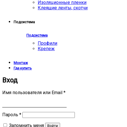
Изоляционные пленки
Клеящие ленты, скотчи
Подсистема
Подсистема
Профили
Крепеж
Монтаж
Где купить
Вход
Имя пользователя или Email
*
Пароль
*
Запомнить меня
Войти