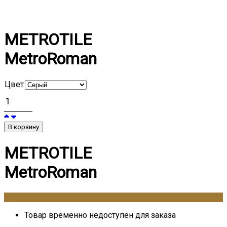
METROTILE
MetroRoman
Цвет
В корзину
METROTILE
MetroRoman
0
₽
Товар временно недоступен для заказа