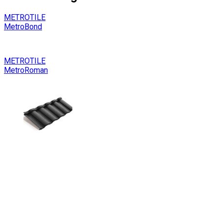
METROTILE
MetroBond
METROTILE
MetroRoman