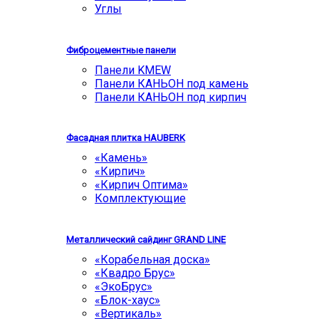
Углы
Фиброцементные панели
Панели KMEW
Панели КАНЬОН под камень
Панели КАНЬОН под кирпич
Фасадная плитка HAUBERK
«Камень»
«Кирпич»
«Кирпич Оптима»
Комплектующие
Металлический сайдинг GRAND LINE
«Корабельная доска»
«Квадро Брус»
«ЭкоБрус»
«Блок-хаус»
«Вертикаль»