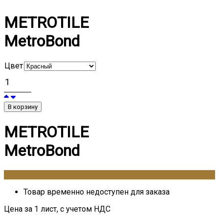
METROTILE
MetroBond
Цвет
В корзину
METROTILE
MetroBond
0
₽
Товар временно недоступен для заказа
Цена за 1 лист, с учетом НДС