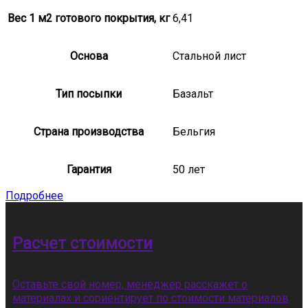
Вес 1 м2 готового покрытия, кг
6,41
Основа
Стальной лист
Тип посыпки
Базальт
Страна производства
Бельгия
Гарантия
50 лет
Подробнее
Расчет стоимости
Оставьте свой номер, менеджер расскажет о
материалах и сориентирует по стоимости материалов