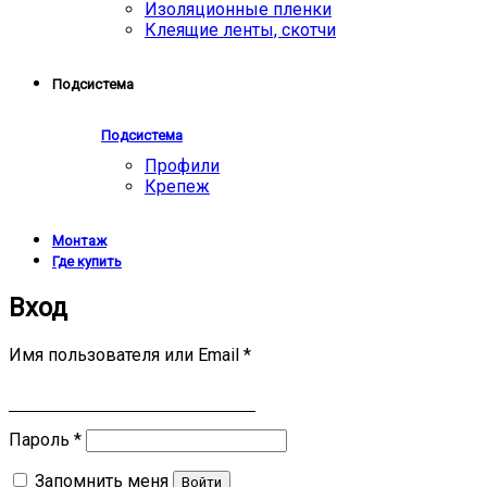
Изоляционные пленки
Клеящие ленты, скотчи
Подсистема
Подсистема
Профили
Крепеж
Монтаж
Где купить
Вход
Имя пользователя или Email
*
Пароль
*
Запомнить меня
Войти