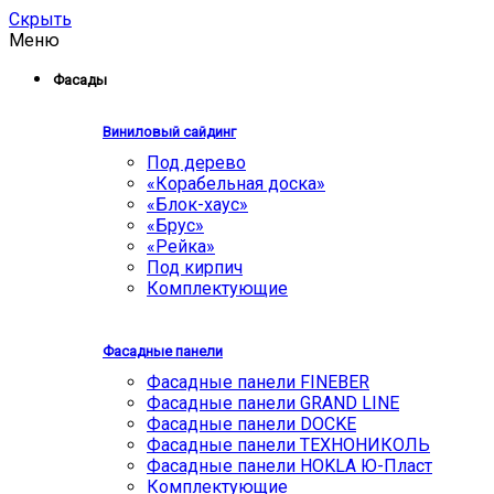
Скрыть
Меню
Фасады
Виниловый сайдинг
Под дерево
«Корабельная доска»
«Блок-хаус»
«Брус»
«Рейка»
Под кирпич
Комплектующие
Фасадные панели
Фасадные панели FINEBER
Фасадные панели GRAND LINE
Фасадные панели DOCKE
Фасадные панели ТЕХНОНИКОЛЬ
Фасадные панели HOKLA Ю-Пласт
Комплектующие