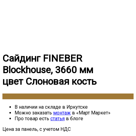
Сайдинг FINEBER
Blockhouse, 3660 мм
цвет Слоновая кость
525
₽
В наличии на складе в Иркутске
Можно заказать
монтаж
в «Март Маркет»
Про товар есть
статья
в блоге
Цена за панель, с учетом НДС