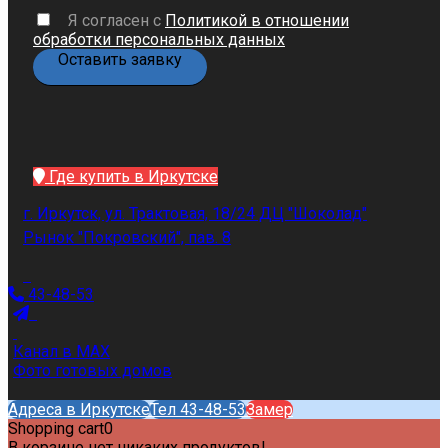
Я согласен с
Политикой в отношении
обработки персональных данных
Где купить в Иркутске
г. Иркутск, ул. Трактовая, 18/24 ДЦ "Шоколад"
Рынок "Покровский", пав. 8
43-48-53
Канал в MAX
Фото готовых домов
Адреса в Иркутске
Тел 43-48-53
Замер
Shopping cart
0
В корзине нет никаких продуктов!