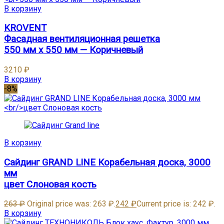
В корзину
KROVENT
Фасадная вентиляционная решетка
550 мм х 550 мм — Коричневый
3210
₽
В корзину
-8%
В корзину
Сайдинг GRAND LINE Корабельная доска, 3000
мм
цвет Слоновая кость
263
₽
Original price was: 263 ₽.
242
₽
Current price is: 242 ₽.
В корзину