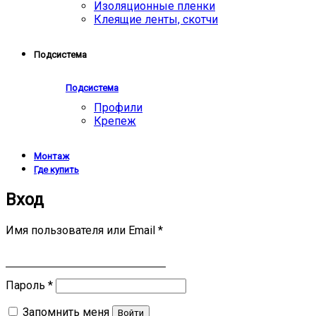
Изоляционные пленки
Клеящие ленты, скотчи
Подсистема
Подсистема
Профили
Крепеж
Монтаж
Где купить
Вход
Имя пользователя или Email
*
Пароль
*
Запомнить меня
Войти