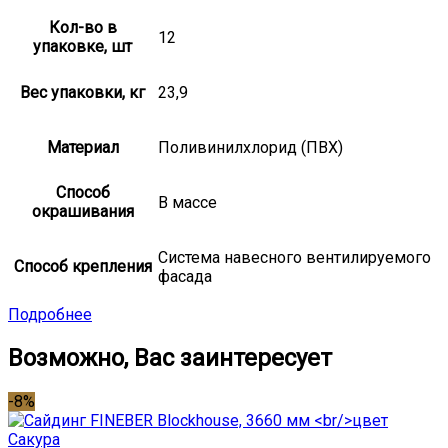
Кол-во в
12
упаковке, шт
Вес упаковки, кг
23,9
Материал
Поливинилхлорид (ПВХ)
Способ
В массе
окрашивания
Система навесного вентилируемого
Способ крепления
фасада
Подробнее
Возможно, Вас заинтересует
-8%