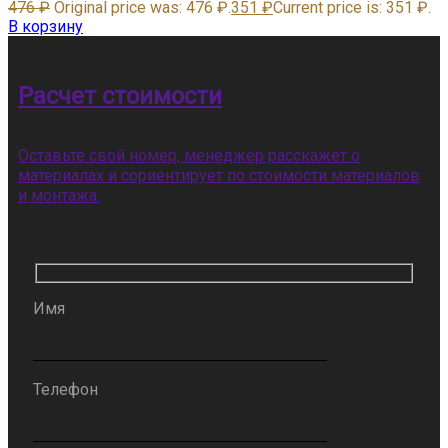
476
₽
Original price was: 476 ₽.
351
₽
Current price is: 351 ₽.
В корзину
Расчет стоимости
Оставьте свой номер, менеджер расскажет о
материалах и сориентирует по стоимости материалов
и монтажа.
Имя
Телефон