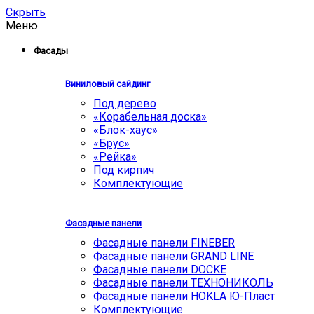
Скрыть
Меню
Фасады
Виниловый сайдинг
Под дерево
«Корабельная доска»
«Блок-хаус»
«Брус»
«Рейка»
Под кирпич
Комплектующие
Фасадные панели
Фасадные панели FINEBER
Фасадные панели GRAND LINE
Фасадные панели DOCKE
Фасадные панели ТЕХНОНИКОЛЬ
Фасадные панели HOKLA Ю-Пласт
Комплектующие