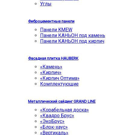
Углы
Фиброцементные панели
Панели KMEW
Панели КАНЬОН под камень
Панели КАНЬОН под кирпич
Фасадная плитка HAUBERK
«Камень»
«Кирпич»
«Кирпич Оптима»
Комплектующие
Металлический сайдинг GRAND LINE
«Корабельная доска»
«Квадро Брус»
«ЭкоБрус»
«Блок-хаус»
«Вертикаль»