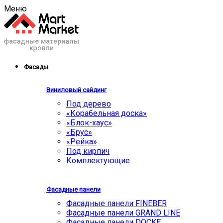
Меню
Фасады
Виниловый сайдинг
Под дерево
«Корабельная доска»
«Блок-хаус»
«Брус»
«Рейка»
Под кирпич
Комплектующие
Фасадные панели
Фасадные панели FINEBER
Фасадные панели GRAND LINE
Фасадные панели DOCKE