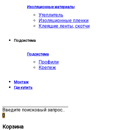
Изоляционные материалы
Утеплитель
Изоляционные пленки
Клеящие ленты, скотчи
Подсистема
Подсистема
Профили
Крепеж
Монтаж
Где купить
Введите поисковый запрос...
0
Корзина