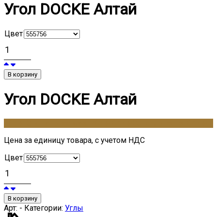
Угол DOCKE Алтай
Цвет
В корзину
Угол DOCKE Алтай
763
₽
Original price was: 763 ₽.
647
₽
Current price is: 647 ₽.
Цена за единицу товара, с учетом НДС
Цвет
В корзину
Арт:
-
Категории:
Углы