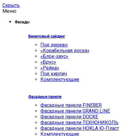
Скрыть
Меню
Фасады
Виниловый сайдинг
Под дерево
«Корабельная доска»
«Блок-хаус»
«Брус»
«Рейка»
Под кирпич
Комплектующие
Фасадные панели
Фасадные панели FINEBER
Фасадные панели GRAND LINE
Фасадные панели DOCKE
Фасадные панели ТЕХНОНИКОЛЬ
Фасадные панели HOKLA Ю-Пласт
Комплектующие