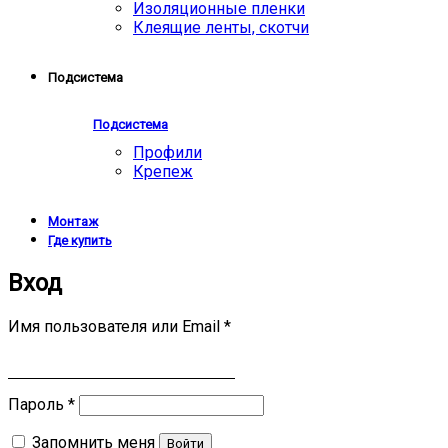
Изоляционные пленки
Клеящие ленты, скотчи
Подсистема
Подсистема
Профили
Крепеж
Монтаж
Где купить
Вход
Имя пользователя или Email
*
Пароль
*
Запомнить меня
Войти