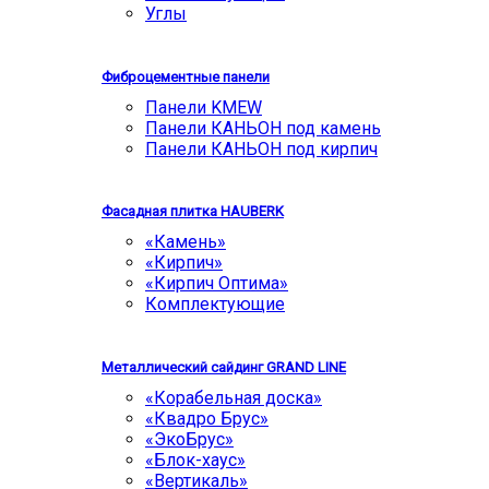
Углы
Фиброцементные панели
Панели KMEW
Панели КАНЬОН под камень
Панели КАНЬОН под кирпич
Фасадная плитка HAUBERK
«Камень»
«Кирпич»
«Кирпич Оптима»
Комплектующие
Металлический сайдинг GRAND LINE
«Корабельная доска»
«Квадро Брус»
«ЭкоБрус»
«Блок-хаус»
«Вертикаль»