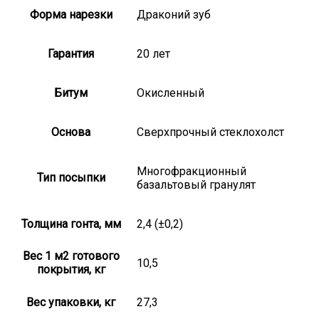
Форма нарезки
Драконий зуб
Гарантия
20 лет
Битум
Окисленный
Основа
Сверхпрочный стеклохолст
Многофракционный
Тип посыпки
базальтовый гранулят
Толщина гонта, мм
2,4 (±0,2)
Вес 1 м2 готового
10,5
покрытия, кг
Вес упаковки, кг
27,3