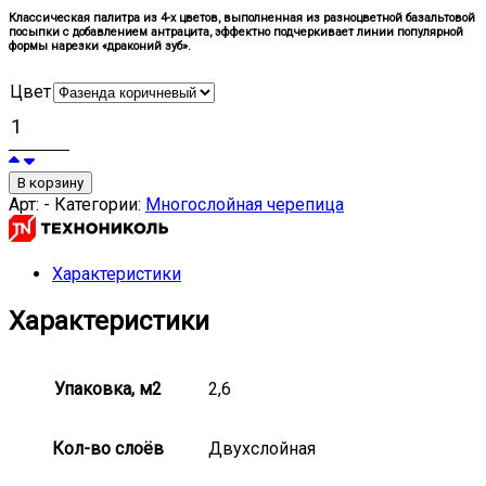
Классическая палитра из 4-х цветов, выполненная из разноцветной базальтовой
посыпки с добавлением антрацита, эффектно подчеркивает линии популярной
формы нарезки «драконий зуб».
Цвет
В корзину
Арт:
-
Категории:
Многослойная черепица
Характеристики
Характеристики
Упаковка, м2
2,6
Кол-во слоёв
Двухслойная