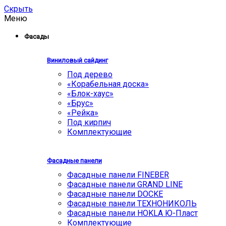
Скрыть
Меню
Фасады
Виниловый сайдинг
Под дерево
«Корабельная доска»
«Блок-хаус»
«Брус»
«Рейка»
Под кирпич
Комплектующие
Фасадные панели
Фасадные панели FINEBER
Фасадные панели GRAND LINE
Фасадные панели DOCKE
Фасадные панели ТЕХНОНИКОЛЬ
Фасадные панели HOKLA Ю-Пласт
Комплектующие