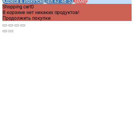
Адреса в Иркутске
Тел 43-48-53
Замер
Shopping cart
0
В корзине нет никаких продуктов!
Продолжить покупки