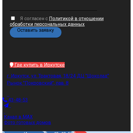
Я согласен с
Политикой в отношении
обработки персональных данных
Где купить в Иркутске
г. Иркутск, ул. Трактовая, 18/24 ДЦ "Шоколад"
Рынок "Покровский", пав. 8
43-48-53
Канал в MAX
Фото готовых домов