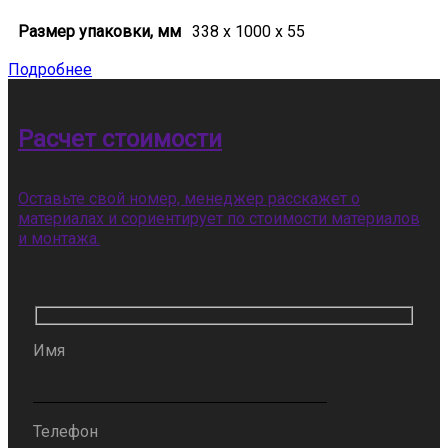
Размер упаковки, мм
338 х 1000 х 55
Подробнее
Расчет стоимости
Оставьте свой номер, менеджер расскажет о
материалах и сориентирует по стоимости материалов
и монтажа.
Имя
Телефон