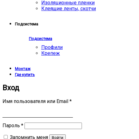
Изоляционные пленки
Клеящие ленты, скотчи
Подсистема
Подсистема
Профили
Крепеж
Монтаж
Где купить
Вход
Имя пользователя или Email
*
Пароль
*
Запомнить меня
Войти