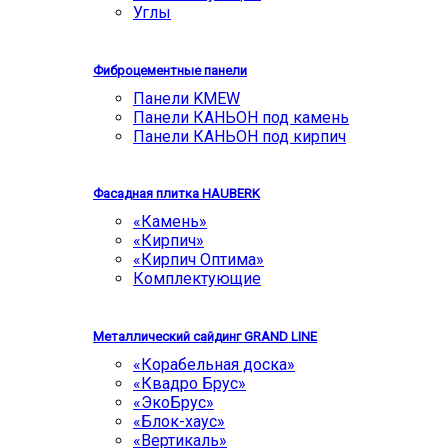
Углы
Фиброцементные панели
Панели KMEW
Панели КАНЬОН под камень
Панели КАНЬОН под кирпич
Фасадная плитка HAUBERK
«Камень»
«Кирпич»
«Кирпич Оптима»
Комплектующие
Металлический сайдинг GRAND LINE
«Корабельная доска»
«Квадро Брус»
«ЭкоБрус»
«Блок-хаус»
«Вертикаль»