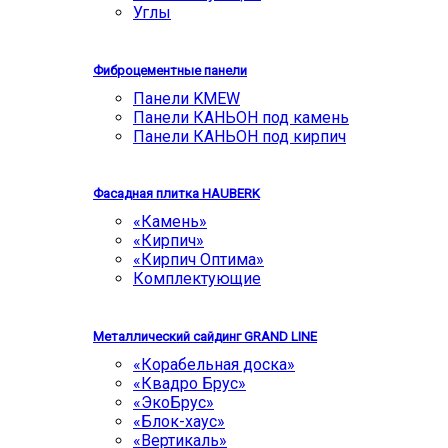
Углы
Фиброцементные панели
Панели KMEW
Панели КАНЬОН под камень
Панели КАНЬОН под кирпич
Фасадная плитка HAUBERK
«Камень»
«Кирпич»
«Кирпич Оптима»
Комплектующие
Металлический сайдинг GRAND LINE
«Корабельная доска»
«Квадро Брус»
«ЭкоБрус»
«Блок-хаус»
«Вертикаль»