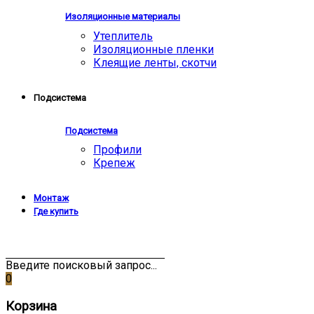
Изоляционные материалы
Утеплитель
Изоляционные пленки
Клеящие ленты, скотчи
Подсистема
Подсистема
Профили
Крепеж
Монтаж
Где купить
Введите поисковый запрос...
0
Корзина