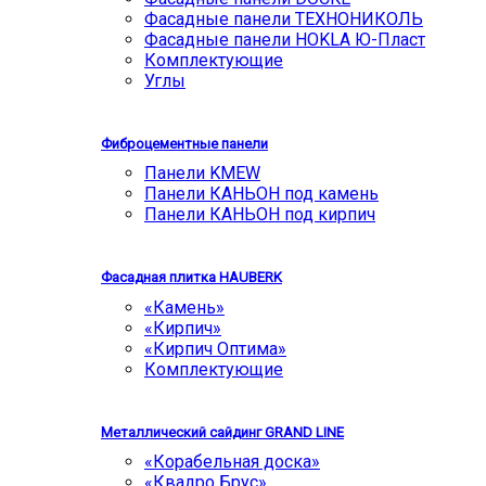
Фасадные панели ТЕХНОНИКОЛЬ
Фасадные панели HOKLA Ю-Пласт
Комплектующие
Углы
Фиброцементные панели
Панели KMEW
Панели КАНЬОН под камень
Панели КАНЬОН под кирпич
Фасадная плитка HAUBERK
«Камень»
«Кирпич»
«Кирпич Оптима»
Комплектующие
Металлический сайдинг GRAND LINE
«Корабельная доска»
«Квадро Брус»