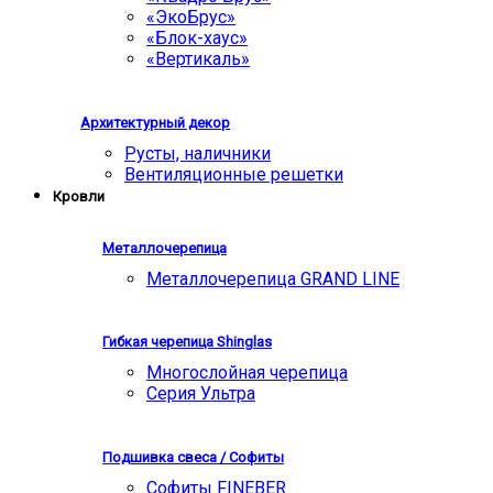
«ЭкоБрус»
«Блок-хаус»
«Вертикаль»
Архитектурный декор
Русты, наличники
Вентиляционные решетки
Кровли
Металлочерепица
Металлочерепица GRAND LINE
Гибкая черепица Shinglas
Многослойная черепица
Серия Ультра
Подшивка свеса / Софиты
Софиты FINEBER