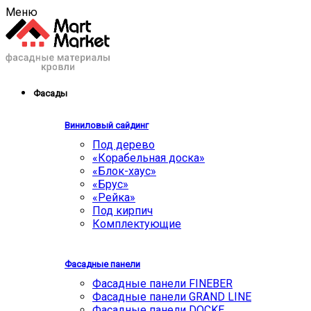
Меню
Фасады
Виниловый сайдинг
Под дерево
«Корабельная доска»
«Блок-хаус»
«Брус»
«Рейка»
Под кирпич
Комплектующие
Фасадные панели
Фасадные панели FINEBER
Фасадные панели GRAND LINE
Фасадные панели DOCKE