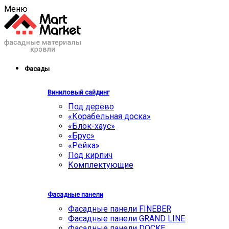
Меню
Фасады
Виниловый сайдинг
Под дерево
«Корабельная доска»
«Блок-хаус»
«Брус»
«Рейка»
Под кирпич
Комплектующие
Фасадные панели
Фасадные панели FINEBER
Фасадные панели GRAND LINE
Фасадные панели DOCKE