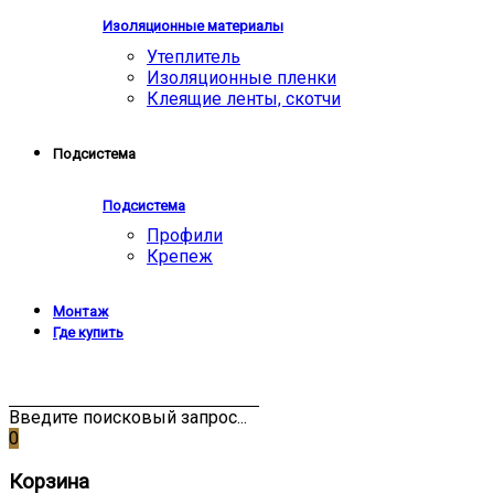
Изоляционные материалы
Утеплитель
Изоляционные пленки
Клеящие ленты, скотчи
Подсистема
Подсистема
Профили
Крепеж
Монтаж
Где купить
Введите поисковый запрос...
0
Корзина