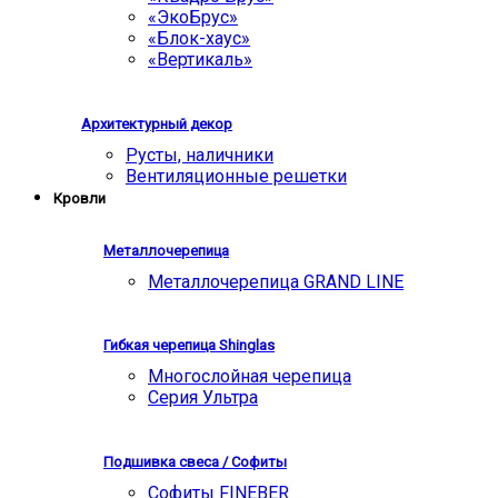
«ЭкоБрус»
«Блок-хаус»
«Вертикаль»
Архитектурный декор
Русты, наличники
Вентиляционные решетки
Кровли
Металлочерепица
Металлочерепица GRAND LINE
Гибкая черепица Shinglas
Многослойная черепица
Серия Ультра
Подшивка свеса / Софиты
Софиты FINEBER