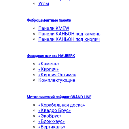
Углы
Фиброцементные панели
Панели KMEW
Панели КАНЬОН под камень
Панели КАНЬОН под кирпич
Фасадная плитка HAUBERK
«Камень»
«Кирпич»
«Кирпич Оптима»
Комплектующие
Металлический сайдинг GRAND LINE
«Корабельная доска»
«Квадро Брус»
«ЭкоБрус»
«Блок-хаус»
«Вертикаль»