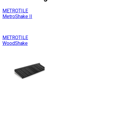
METROTILE
MetroShake II
METROTILE
WoodShake