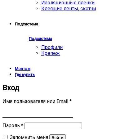
Изоляционные пленки
Клеящие ленты, скотчи
Подсистема
Подсистема
Профили
Крепеж
Монтаж
Где купить
Вход
Имя пользователя или Email
*
Пароль
*
Запомнить меня
Войти