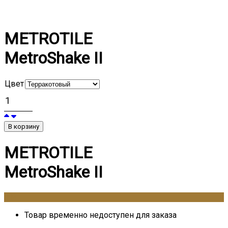
METROTILE
MetroShake II
Цвет
В корзину
METROTILE
MetroShake II
0
₽
Товар временно недоступен для заказа