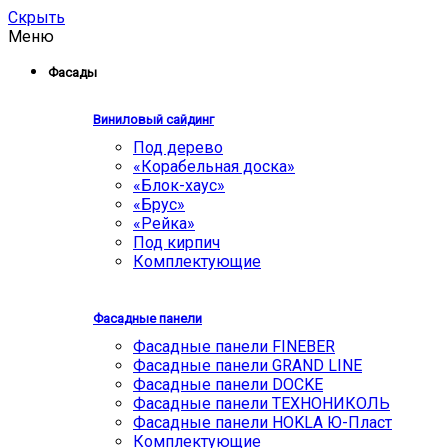
Скрыть
Меню
Фасады
Виниловый сайдинг
Под дерево
«Корабельная доска»
«Блок-хаус»
«Брус»
«Рейка»
Под кирпич
Комплектующие
Фасадные панели
Фасадные панели FINEBER
Фасадные панели GRAND LINE
Фасадные панели DOCKE
Фасадные панели ТЕХНОНИКОЛЬ
Фасадные панели HOKLA Ю-Пласт
Комплектующие