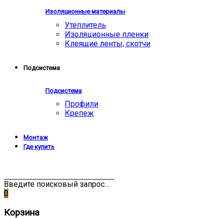
Изоляционные материалы
Утеплитель
Изоляционные пленки
Клеящие ленты, скотчи
Подсистема
Подсистема
Профили
Крепеж
Монтаж
Где купить
Введите поисковый запрос...
0
Корзина