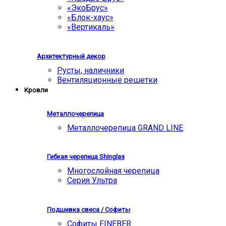
«ЭкоБрус»
«Блок-хаус»
«Вертикаль»
Архитектурный декор
Русты, наличники
Вентиляционные решетки
Кровли
Металлочерепица
Металлочерепица GRAND LINE
Гибкая черепица Shinglas
Многослойная черепица
Серия Ультра
Подшивка свеса / Софиты
Софиты FINEBER