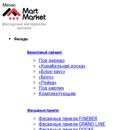
Меню
Фасады
Виниловый сайдинг
Под дерево
«Корабельная доска»
«Блок-хаус»
«Брус»
«Рейка»
Под кирпич
Комплектующие
Фасадные панели
Фасадные панели FINEBER
Фасадные панели GRAND LINE
Фасадные панели DOCKE