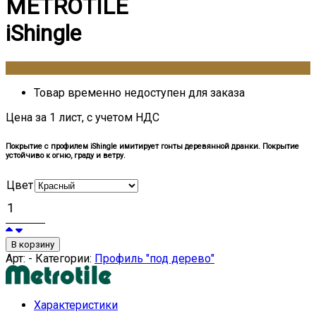
METROTILE
iShingle
0
₽
Товар временно недоступен для заказа
Цена за 1 лист, с учетом НДС
Покрытие с профилем iShingle имитирует гонты деревянной дранки. Покрытие
устойчиво к огню, граду и ветру.
Цвет
В корзину
Арт:
-
Категории:
Профиль "под дерево"
Характеристики