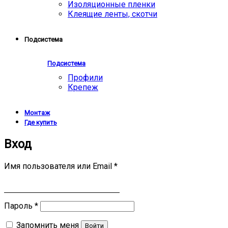
Изоляционные пленки
Клеящие ленты, скотчи
Подсистема
Подсистема
Профили
Крепеж
Монтаж
Где купить
Вход
Имя пользователя или Email
*
Пароль
*
Запомнить меня
Войти