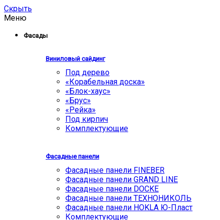
Скрыть
Меню
Фасады
Виниловый сайдинг
Под дерево
«Корабельная доска»
«Блок-хаус»
«Брус»
«Рейка»
Под кирпич
Комплектующие
Фасадные панели
Фасадные панели FINEBER
Фасадные панели GRAND LINE
Фасадные панели DOCKE
Фасадные панели ТЕХНОНИКОЛЬ
Фасадные панели HOKLA Ю-Пласт
Комплектующие