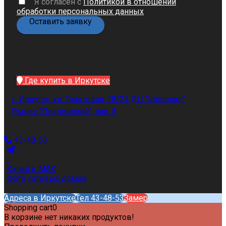
Я согласен с
Политикой в отношении
обработки персональных данных
Где купить в Иркутске
г. Иркутск, ул. Трактовая, 18/24 ДЦ "Шоколад"
Рынок "Покровский", пав. 8
43-48-53
Канал в MAX
Фото готовых домов
Адреса в Иркутске
Тел 43-48-53
Замер
Shopping cart
0
В корзине нет никаких продуктов!