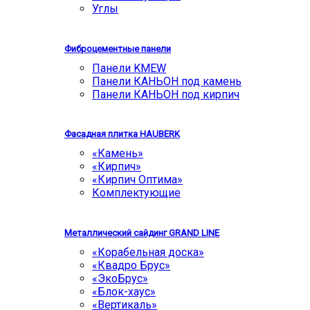
Углы
Фиброцементные панели
Панели KMEW
Панели КАНЬОН под камень
Панели КАНЬОН под кирпич
Фасадная плитка HAUBERK
«Камень»
«Кирпич»
«Кирпич Оптима»
Комплектующие
Металлический сайдинг GRAND LINE
«Корабельная доска»
«Квадро Брус»
«ЭкоБрус»
«Блок-хаус»
«Вертикаль»