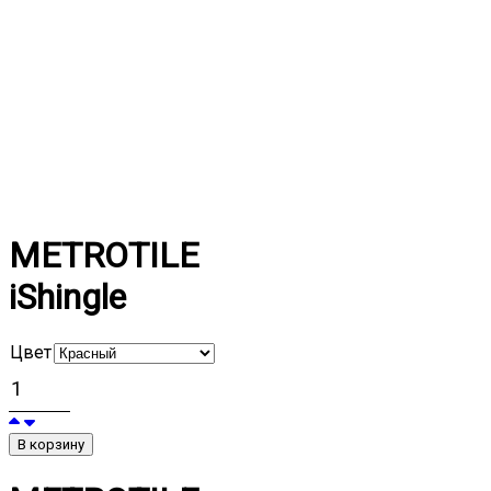
METROTILE
iShingle
Цвет
В корзину