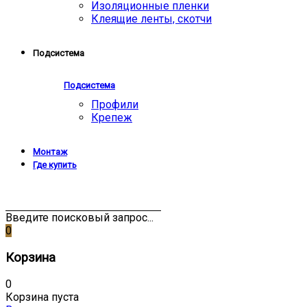
Изоляционные пленки
Клеящие ленты, скотчи
Подсистема
Подсистема
Профили
Крепеж
Монтаж
Где купить
Введите поисковый запрос...
0
Корзина
0
Корзина пуста