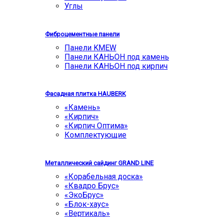
Углы
Фиброцементные панели
Панели KMEW
Панели КАНЬОН под камень
Панели КАНЬОН под кирпич
Фасадная плитка HAUBERK
«Камень»
«Кирпич»
«Кирпич Оптима»
Комплектующие
Металлический сайдинг GRAND LINE
«Корабельная доска»
«Квадро Брус»
«ЭкоБрус»
«Блок-хаус»
«Вертикаль»