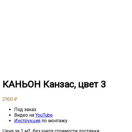
КАНЬОН Канзас, цвет 3
2900
₽
Под заказ
Видео на
YouTube
Инструкция
по монтажу
Цена за 1 м2, без учета стоимости доставки