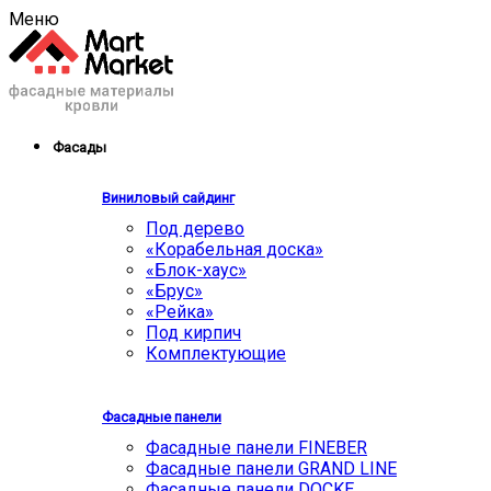
Меню
Фасады
Виниловый сайдинг
Под дерево
«Корабельная доска»
«Блок-хаус»
«Брус»
«Рейка»
Под кирпич
Комплектующие
Фасадные панели
Фасадные панели FINEBER
Фасадные панели GRAND LINE
Фасадные панели DOCKE