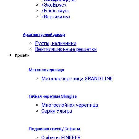
«ЭкоБрус»
«Блок-хаус»
«Вертикаль»
Архитектурный декор
Русты, наличники
Вентиляционные решетки
Кровли
Металлочерепица
Металлочерепица GRAND LINE
Гибкая черепица Shinglas
Многослойная черепица
Серия Ультра
Подшивка свеса / Софиты
Софиты FINEBER