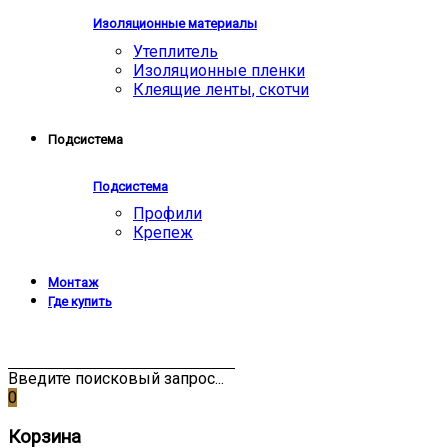
Изоляционные материалы
Утеплитель
Изоляционные пленки
Клеящие ленты, скотчи
Подсистема
Подсистема
Профили
Крепеж
Монтаж
Где купить
Введите поисковый запрос...
0
Корзина