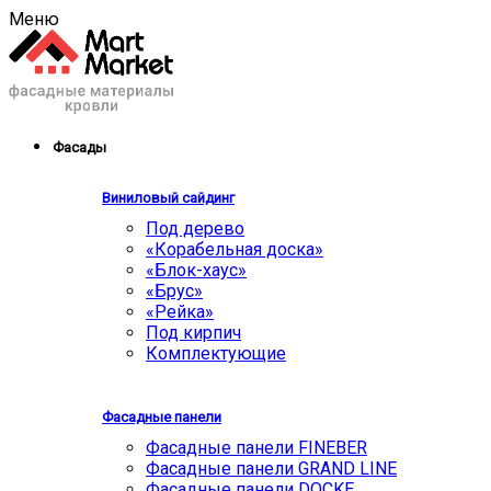
Меню
Фасады
Виниловый сайдинг
Под дерево
«Корабельная доска»
«Блок-хаус»
«Брус»
«Рейка»
Под кирпич
Комплектующие
Фасадные панели
Фасадные панели FINEBER
Фасадные панели GRAND LINE
Фасадные панели DOCKE