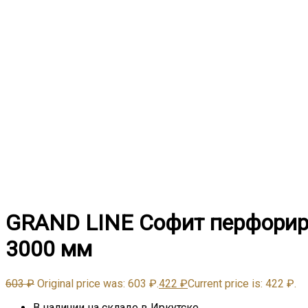
GRAND LINE Софит перфорир
3000 мм
603
₽
Original price was: 603 ₽.
422
₽
Current price is: 422 ₽.
В наличии на складе в Иркутске