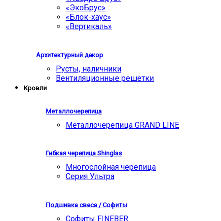
«ЭкоБрус»
«Блок-хаус»
«Вертикаль»
Архитектурный декор
Русты, наличники
Вентиляционные решетки
Кровли
Металлочерепица
Металлочерепица GRAND LINE
Гибкая черепица Shinglas
Многослойная черепица
Серия Ультра
Подшивка свеса / Софиты
Софиты FINEBER