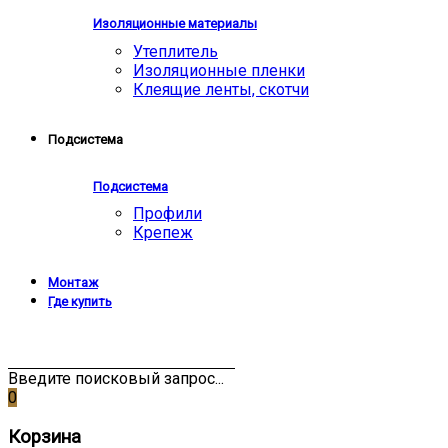
Изоляционные материалы
Утеплитель
Изоляционные пленки
Клеящие ленты, скотчи
Подсистема
Подсистема
Профили
Крепеж
Монтаж
Где купить
Введите поисковый запрос...
0
Корзина