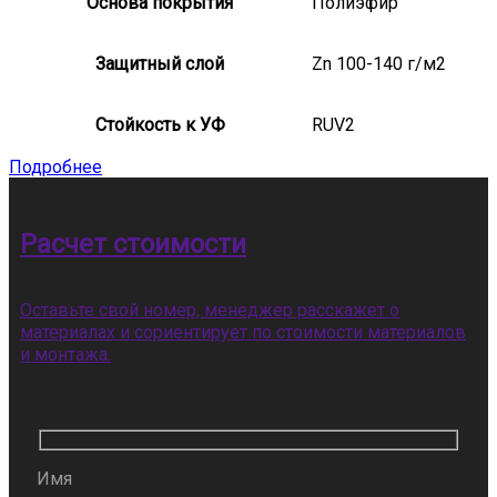
Основа покрытия
Полиэфир
Защитный слой
Zn 100-140 г/м2
Стойкость к УФ
RUV2
Подробнее
Расчет стоимости
Оставьте свой номер, менеджер расскажет о
материалах и сориентирует по стоимости материалов
и монтажа.
Имя