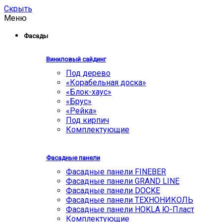
Скрыть
Меню
Фасады
Виниловый сайдинг
Под дерево
«Корабельная доска»
«Блок-хаус»
«Брус»
«Рейка»
Под кирпич
Комплектующие
Фасадные панели
Фасадные панели FINEBER
Фасадные панели GRAND LINE
Фасадные панели DOCKE
Фасадные панели ТЕХНОНИКОЛЬ
Фасадные панели HOKLA Ю-Пласт
Комплектующие