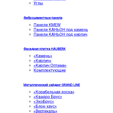
Углы
Фиброцементные панели
Панели KMEW
Панели КАНЬОН под камень
Панели КАНЬОН под кирпич
Фасадная плитка HAUBERK
«Камень»
«Кирпич»
«Кирпич Оптима»
Комплектующие
Металлический сайдинг GRAND LINE
«Корабельная доска»
«Квадро Брус»
«ЭкоБрус»
«Блок-хаус»
«Вертикаль»