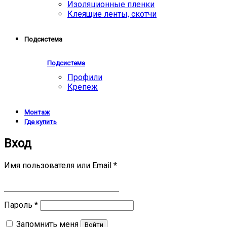
Изоляционные пленки
Клеящие ленты, скотчи
Подсистема
Подсистема
Профили
Крепеж
Монтаж
Где купить
Вход
Имя пользователя или Email
*
Пароль
*
Запомнить меня
Войти