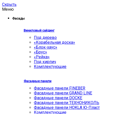
Скрыть
Меню
Фасады
Виниловый сайдинг
Под дерево
«Корабельная доска»
«Блок-хаус»
«Брус»
«Рейка»
Под кирпич
Комплектующие
Фасадные панели
Фасадные панели FINEBER
Фасадные панели GRAND LINE
Фасадные панели DOCKE
Фасадные панели ТЕХНОНИКОЛЬ
Фасадные панели HOKLA Ю-Пласт
Комплектующие