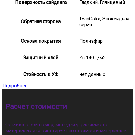
Поверхность сайдинга
Гладкий, Глянцевый
TwinColor, Эпоксидная
Обратная сторона
серая
Основа покрытия
Полиэфир
Защитный слой
Zn 140 г/м2
Стойкость к УФ
нет данных
Подробнее
Расчет стоимости
Оставьте свой номер, менеджер расскажет о
материалах и сориентирует по стоимости материалов