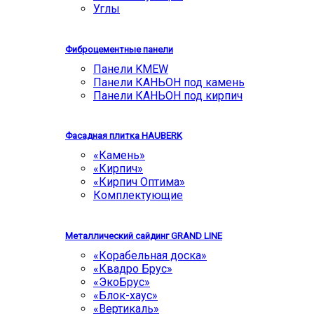
Углы
Фиброцементные панели
Панели KMEW
Панели КАНЬОН под камень
Панели КАНЬОН под кирпич
Фасадная плитка HAUBERK
«Камень»
«Кирпич»
«Кирпич Оптима»
Комплектующие
Металлический сайдинг GRAND LINE
«Корабельная доска»
«Квадро Брус»
«ЭкоБрус»
«Блок-хаус»
«Вертикаль»