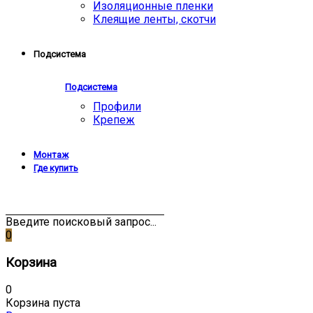
Изоляционные пленки
Клеящие ленты, скотчи
Подсистема
Подсистема
Профили
Крепеж
Монтаж
Где купить
Введите поисковый запрос...
0
Корзина
0
Корзина пуста