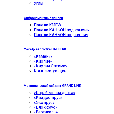
Углы
Фиброцементные панели
Панели KMEW
Панели КАНЬОН под камень
Панели КАНЬОН под кирпич
Фасадная плитка HAUBERK
«Камень»
«Кирпич»
«Кирпич Оптима»
Комплектующие
Металлический сайдинг GRAND LINE
«Корабельная доска»
«Квадро Брус»
«ЭкоБрус»
«Блок-хаус»
«Вертикаль»