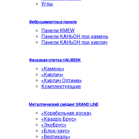
Углы
Фиброцементные панели
Панели KMEW
Панели КАНЬОН под камень
Панели КАНЬОН под кирпич
Фасадная плитка HAUBERK
«Камень»
«Кирпич»
«Кирпич Оптима»
Комплектующие
Металлический сайдинг GRAND LINE
«Корабельная доска»
«Квадро Брус»
«ЭкоБрус»
«Блок-хаус»
«Вертикаль»