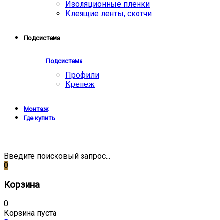
Изоляционные пленки
Клеящие ленты, скотчи
Подсистема
Подсистема
Профили
Крепеж
Монтаж
Где купить
Введите поисковый запрос...
0
Корзина
0
Корзина пуста