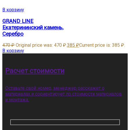
В корзину
GRAND LINE
Екатерининский камень,
Серебро
470
₽
Original price was: 470 ₽.
385
₽
Current price is: 385 ₽.
В корзину
Расчет стоимости
Оставьте свой номер, менеджер расскажет о
материалах и сориентирует по стоимости материалов
и монтажа.