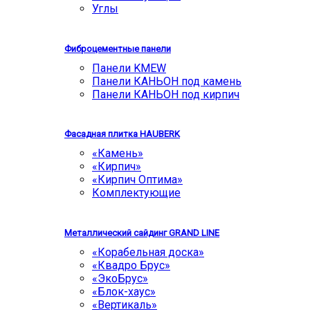
Углы
Фиброцементные панели
Панели KMEW
Панели КАНЬОН под камень
Панели КАНЬОН под кирпич
Фасадная плитка HAUBERK
«Камень»
«Кирпич»
«Кирпич Оптима»
Комплектующие
Металлический сайдинг GRAND LINE
«Корабельная доска»
«Квадро Брус»
«ЭкоБрус»
«Блок-хаус»
«Вертикаль»