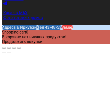
Канал в MAX
Фото готовых домов
Адреса в Иркутске
Тел 43-48-53
Замер
Shopping cart
0
В корзине нет никаких продуктов!
Продолжить покупки