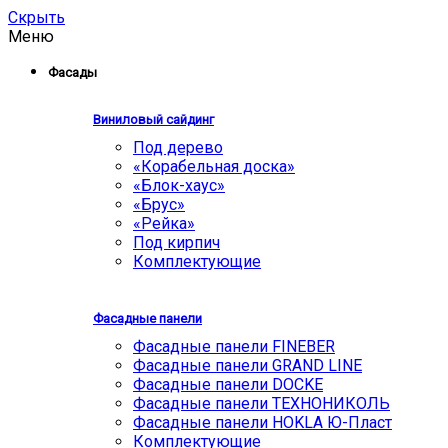
Скрыть
Меню
Фасады
Виниловый сайдинг
Под дерево
«Корабельная доска»
«Блок-хаус»
«Брус»
«Рейка»
Под кирпич
Комплектующие
Фасадные панели
Фасадные панели FINEBER
Фасадные панели GRAND LINE
Фасадные панели DOCKE
Фасадные панели ТЕХНОНИКОЛЬ
Фасадные панели HOKLA Ю-Пласт
Комплектующие