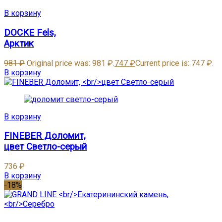
В корзину
DOCKE Fels,
Арктик
981
₽
Original price was: 981 ₽.
747
₽
Current price is: 747 ₽.
В корзину
В корзину
FINEBER Доломит,
цвет Светло-серый
736
₽
В корзину
-18%