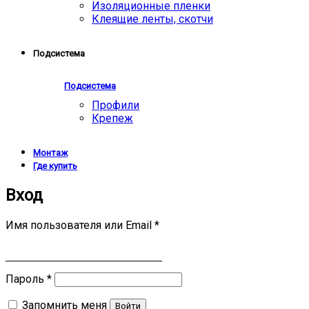
Изоляционные пленки
Клеящие ленты, скотчи
Подсистема
Подсистема
Профили
Крепеж
Монтаж
Где купить
Вход
Имя пользователя или Email
*
Пароль
*
Запомнить меня
Войти