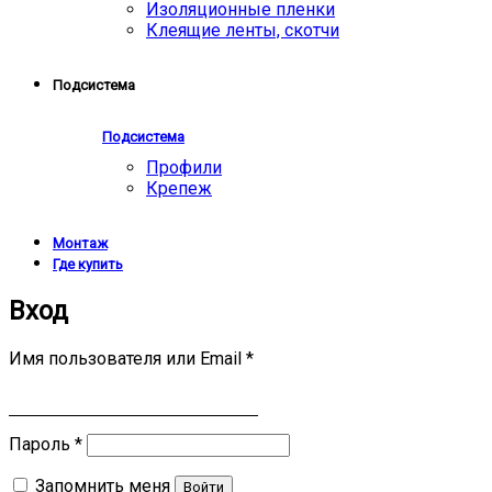
Изоляционные пленки
Клеящие ленты, скотчи
Подсистема
Подсистема
Профили
Крепеж
Монтаж
Где купить
Вход
Имя пользователя или Email
*
Пароль
*
Запомнить меня
Войти