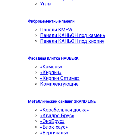
Углы
Фиброцементные панели
Панели KMEW
Панели КАНЬОН под камень
Панели КАНЬОН под кирпич
Фасадная плитка HAUBERK
«Камень»
«Кирпич»
«Кирпич Оптима»
Комплектующие
Металлический сайдинг GRAND LINE
«Корабельная доска»
«Квадро Брус»
«ЭкоБрус»
«Блок-хаус»
«Вертикаль»