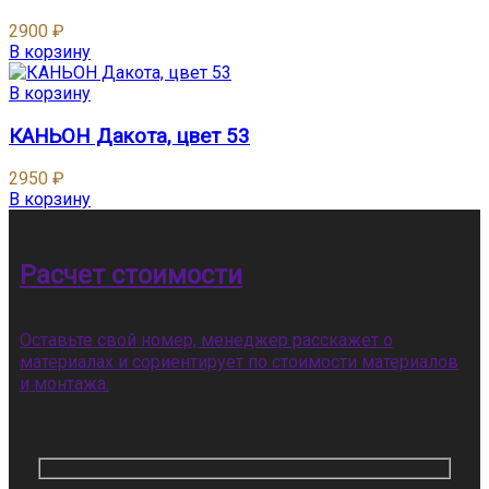
2900
₽
В корзину
В корзину
КАНЬОН Дакота, цвет 53
2950
₽
В корзину
Расчет стоимости
Оставьте свой номер, менеджер расскажет о
материалах и сориентирует по стоимости материалов
и монтажа.