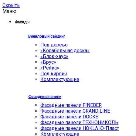
Скрыть
Меню
Фасады
Виниловый сайдинг
Под дерево
«Корабельная доска»
«Блок-хаус»
«Брус»
«Рейка»
Под кирпич
Комплектующие
Фасадные панели
Фасадные панели FINEBER
Фасадные панели GRAND LINE
Фасадные панели DOCKE
Фасадные панели ТЕХНОНИКОЛЬ
Фасадные панели HOKLA Ю-Пласт
Комплектующие