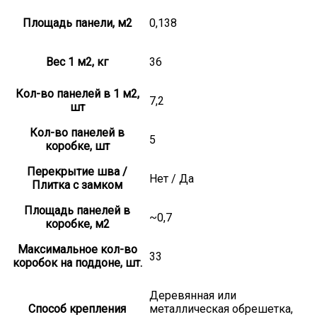
Площадь панели, м2
0,138
Вес 1 м2, кг
36
Кол-во панелей в 1 м2,
7,2
шт
Кол-во панелей в
5
коробке, шт
Перекрытие шва /
Нет / Да
Плитка с замком
Площадь панелей в
~0,7
коробке, м2
Максимальное кол-во
33
коробок на поддоне, шт.
Деревянная или
Способ крепления
металлическая обрешетка,