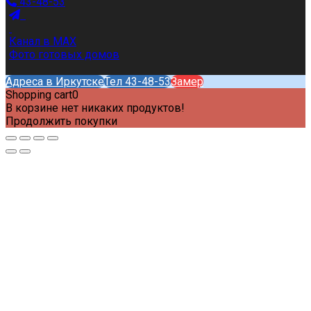
43-48-53
Канал в MAX
Фото готовых домов
Адреса в Иркутске
Тел 43-48-53
Замер
Shopping cart
0
В корзине нет никаких продуктов!
Продолжить покупки