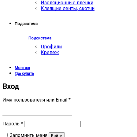
Изоляционные пленки
Клеящие ленты, скотчи
Подсистема
Подсистема
Профили
Крепеж
Монтаж
Где купить
Вход
Имя пользователя или Email
*
Пароль
*
Запомнить меня
Войти