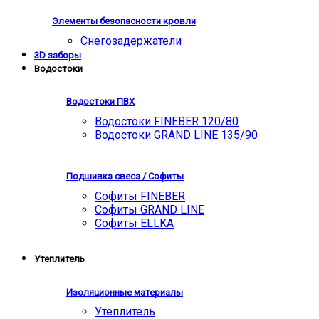
Элементы безопасности кровли
Снегозадержатели
3D заборы
Водостоки
Водостоки ПВХ
Водостоки FINEBER 120/80
Водостоки GRAND LINE 135/90
Подшивка свеса / Софиты
Софиты FINEBER
Софиты GRAND LINE
Софиты ELLKA
Утеплитель
Изоляционные материалы
Утеплитель