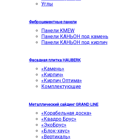
Углы
Фиброцементные панели
Панели KMEW
Панели КАНЬОН под камень
Панели КАНЬОН под кирпич
Фасадная плитка HAUBERK
«Камень»
«Кирпич»
«Кирпич Оптима»
Комплектующие
Металлический сайдинг GRAND LINE
«Корабельная доска»
«Квадро Брус»
«ЭкоБрус»
«Блок-хаус»
«Вертикаль»