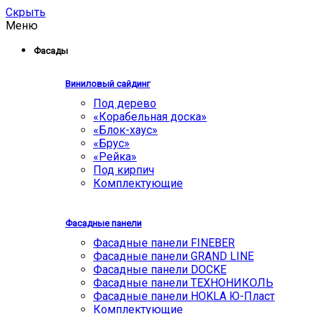
Скрыть
Меню
Фасады
Виниловый сайдинг
Под дерево
«Корабельная доска»
«Блок-хаус»
«Брус»
«Рейка»
Под кирпич
Комплектующие
Фасадные панели
Фасадные панели FINEBER
Фасадные панели GRAND LINE
Фасадные панели DOCKE
Фасадные панели ТЕХНОНИКОЛЬ
Фасадные панели HOKLA Ю-Пласт
Комплектующие