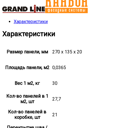
Характеристики
Характеристики
Размер панели, мм
270 x 135 x 20
Площадь панели, м2
0,0365
Вес 1 м2, кг
30
Кол-во панелей в 1
27,7
м2, шт
Кол-во панелей в
21
коробке, шт
Перекрытие шва /