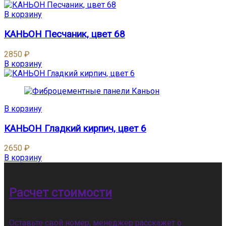
В корзину
КАНЬОН Песчаник, цвет 68
2850
₽
В корзину
В корзину
КАНЬОН Гладкий кирпич, цвет 6
2650
₽
В корзину
Расчет стоимости
Оставьте свой номер, менеджер расскажет о