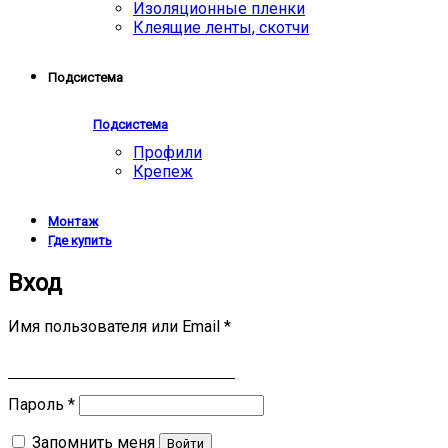
Изоляционные пленки
Клеящие ленты, скотчи
Подсистема
Подсистема
Профили
Крепеж
Монтаж
Где купить
Вход
Имя пользователя или Email
*
Пароль
*
Запомнить меня
Войти