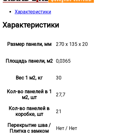
Характеристики
Характеристики
Размер панели, мм
270 x 135 x 20
Площадь панели, м2
0,0365
Вес 1 м2, кг
30
Кол-во панелей в 1
27,7
м2, шт
Кол-во панелей в
21
коробке, шт
Перекрытие шва /
Нет / Нет
Плитка с замком