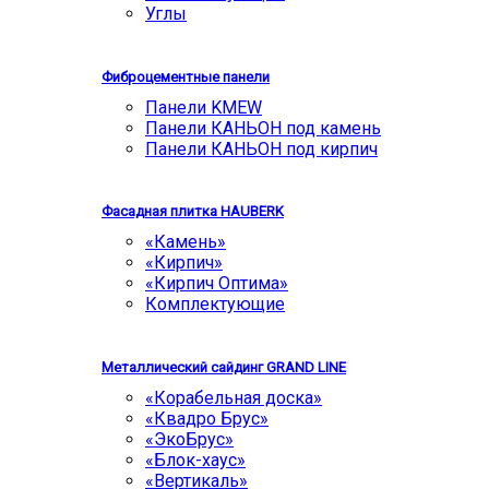
Углы
Фиброцементные панели
Панели KMEW
Панели КАНЬОН под камень
Панели КАНЬОН под кирпич
Фасадная плитка HAUBERK
«Камень»
«Кирпич»
«Кирпич Оптима»
Комплектующие
Металлический сайдинг GRAND LINE
«Корабельная доска»
«Квадро Брус»
«ЭкоБрус»
«Блок-хаус»
«Вертикаль»