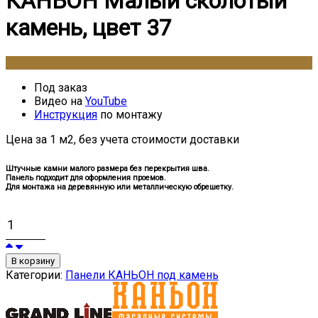
КАНЬОН Малый сколотый
камень, цвет 37
2650
₽
Под заказ
Видео на
YouTube
Инструкция
по монтажу
Цена за 1 м2, без учета стоимости доставки
Штучные камни малого размера без перекрытия шва.
Панель подходит для оформления проемов.
Для монтажа на деревянную или металлическую обрешетку.
В корзину
Категории:
Панели КАНЬОН под камень