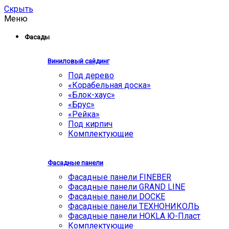
Скрыть
Меню
Фасады
Виниловый сайдинг
Под дерево
«Корабельная доска»
«Блок-хаус»
«Брус»
«Рейка»
Под кирпич
Комплектующие
Фасадные панели
Фасадные панели FINEBER
Фасадные панели GRAND LINE
Фасадные панели DOCKE
Фасадные панели ТЕХНОНИКОЛЬ
Фасадные панели HOKLA Ю-Пласт
Комплектующие