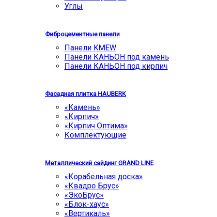
Углы
Фиброцементные панели
Панели KMEW
Панели КАНЬОН под камень
Панели КАНЬОН под кирпич
Фасадная плитка HAUBERK
«Камень»
«Кирпич»
«Кирпич Оптима»
Комплектующие
Металлический сайдинг GRAND LINE
«Корабельная доска»
«Квадро Брус»
«ЭкоБрус»
«Блок-хаус»
«Вертикаль»