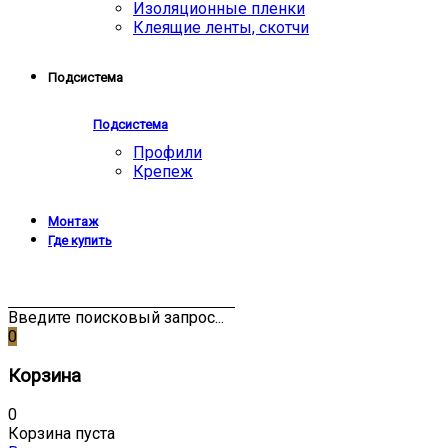
Изоляционные пленки
Клеящие ленты, скотчи
Подсистема
Подсистема
Профили
Крепеж
Монтаж
Где купить
Введите поисковый запрос...
0
Корзина
0
Корзина пуста