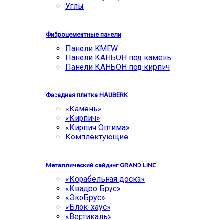
Углы
Фиброцементные панели
Панели KMEW
Панели КАНЬОН под камень
Панели КАНЬОН под кирпич
Фасадная плитка HAUBERK
«Камень»
«Кирпич»
«Кирпич Оптима»
Комплектующие
Металлический сайдинг GRAND LINE
«Корабельная доска»
«Квадро Брус»
«ЭкоБрус»
«Блок-хаус»
«Вертикаль»