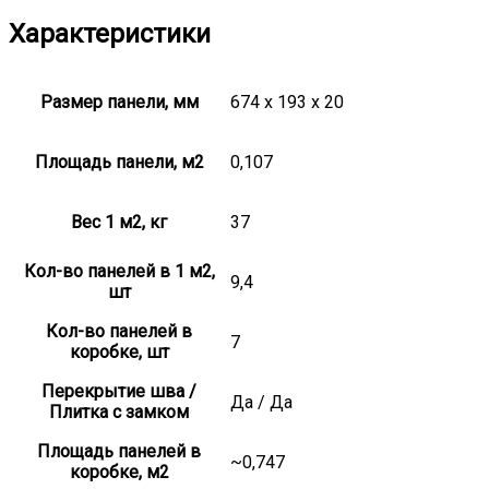
Характеристики
Размер панели, мм
674 x 193 x 20
Площадь панели, м2
0,107
Вес 1 м2, кг
37
Кол-во панелей в 1 м2,
9,4
шт
Кол-во панелей в
7
коробке, шт
Перекрытие шва /
Да / Да
Плитка с замком
Площадь панелей в
~0,747
коробке, м2