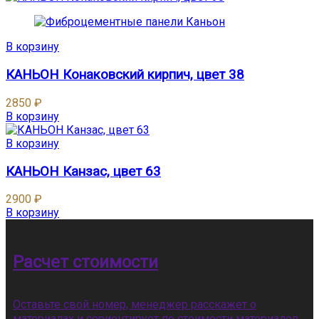
В корзину
КАНЬОН Конаковский кирпич, цвет 38
2850
₽
В корзину
В корзину
КАНЬОН Канзас, цвет 63
2900
₽
В корзину
Расчет стоимости
Оставьте свой номер, менеджер расскажет о
материалах и сориентирует по стоимости материалов