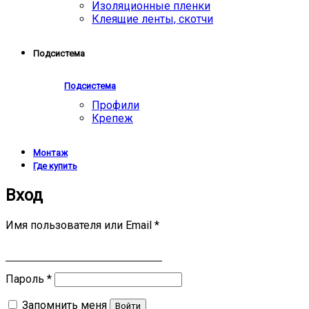
Изоляционные пленки
Клеящие ленты, скотчи
Подсистема
Подсистема
Профили
Крепеж
Монтаж
Где купить
Вход
Имя пользователя или Email
*
Пароль
*
Запомнить меня
Войти