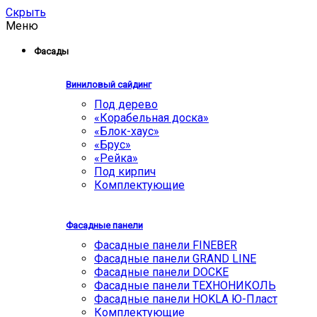
Скрыть
Меню
Фасады
Виниловый сайдинг
Под дерево
«Корабельная доска»
«Блок-хаус»
«Брус»
«Рейка»
Под кирпич
Комплектующие
Фасадные панели
Фасадные панели FINEBER
Фасадные панели GRAND LINE
Фасадные панели DOCKE
Фасадные панели ТЕХНОНИКОЛЬ
Фасадные панели HOKLA Ю-Пласт
Комплектующие