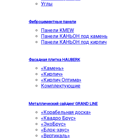
Углы
Фиброцементные панели
Панели KMEW
Панели КАНЬОН под камень
Панели КАНЬОН под кирпич
Фасадная плитка HAUBERK
«Камень»
«Кирпич»
«Кирпич Оптима»
Комплектующие
Металлический сайдинг GRAND LINE
«Корабельная доска»
«Квадро Брус»
«ЭкоБрус»
«Блок-хаус»
«Вертикаль»