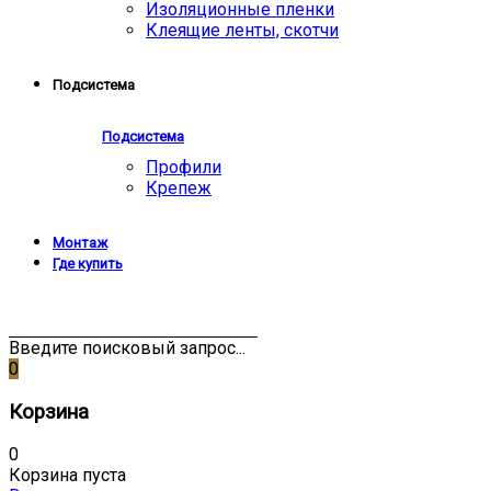
Изоляционные пленки
Клеящие ленты, скотчи
Подсистема
Подсистема
Профили
Крепеж
Монтаж
Где купить
Введите поисковый запрос...
0
Корзина
0
Корзина пуста