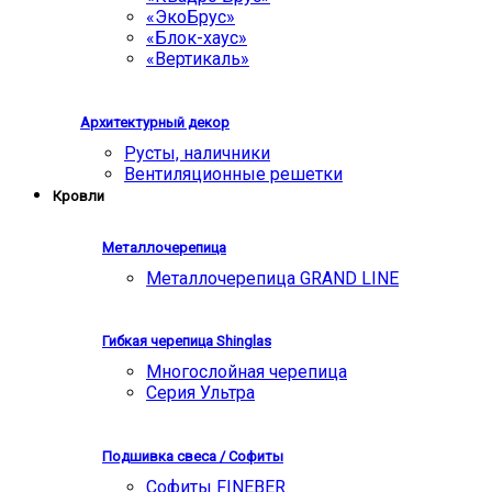
«ЭкоБрус»
«Блок-хаус»
«Вертикаль»
Архитектурный декор
Русты, наличники
Вентиляционные решетки
Кровли
Металлочерепица
Металлочерепица GRAND LINE
Гибкая черепица Shinglas
Многослойная черепица
Серия Ультра
Подшивка свеса / Софиты
Софиты FINEBER