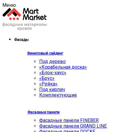
Меню
Фасады
Виниловый сайдинг
Под дерево
«Корабельная доска»
«Блок-хаус»
«Брус»
«Рейка»
Под кирпич
Комплектующие
Фасадные панели
Фасадные панели FINEBER
Фасадные панели GRAND LINE
Фасадные панели DOCKE