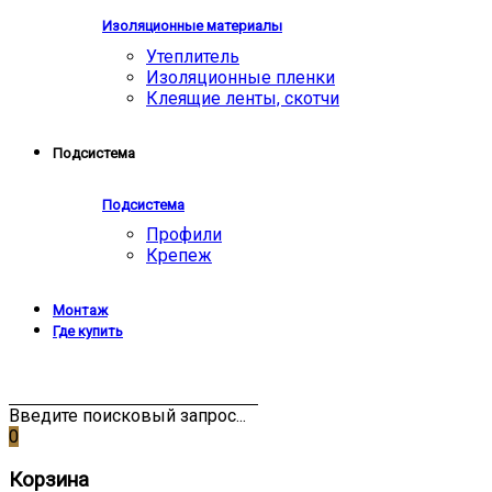
Изоляционные материалы
Утеплитель
Изоляционные пленки
Клеящие ленты, скотчи
Подсистема
Подсистема
Профили
Крепеж
Монтаж
Где купить
Введите поисковый запрос...
0
Корзина