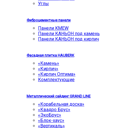
Углы
Фиброцементные панели
Панели KMEW
Панели КАНЬОН под камень
Панели КАНЬОН под кирпич
Фасадная плитка HAUBERK
«Камень»
«Кирпич»
«Кирпич Оптима»
Комплектующие
Металлический сайдинг GRAND LINE
«Корабельная доска»
«Квадро Брус»
«ЭкоБрус»
«Блок-хаус»
«Вертикаль»