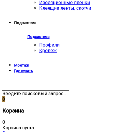
Изоляционные пленки
Клеящие ленты, скотчи
Подсистема
Подсистема
Профили
Крепеж
Монтаж
Где купить
Введите поисковый запрос...
0
Корзина
0
Корзина пуста