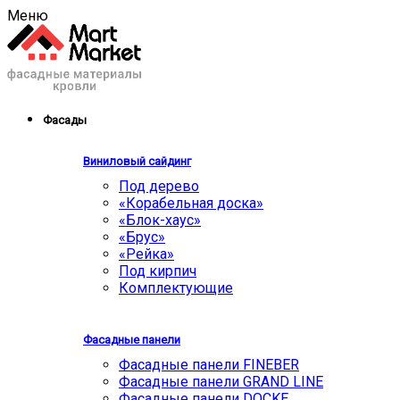
Меню
Фасады
Виниловый сайдинг
Под дерево
«Корабельная доска»
«Блок-хаус»
«Брус»
«Рейка»
Под кирпич
Комплектующие
Фасадные панели
Фасадные панели FINEBER
Фасадные панели GRAND LINE
Фасадные панели DOCKE