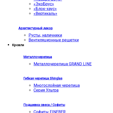
«ЭкоБрус»
«Блок-хаус»
«Вертикаль»
Архитектурный декор
Русты, наличники
Вентиляционные решетки
Кровли
Металлочерепица
Металлочерепица GRAND LINE
Гибкая черепица Shinglas
Многослойная черепица
Серия Ультра
Подшивка свеса / Софиты
Софиты FINEBER