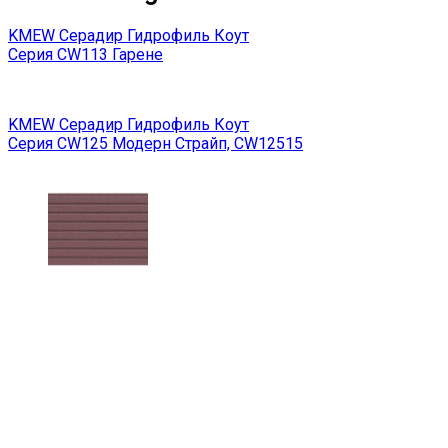
KMEW Серадир Гидрофиль Коут
Серия CW113 Гарене
KMEW Серадир Гидрофиль Коут
Серия CW125 Модерн Страйп, CW12515