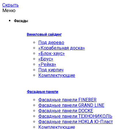
Скрыть
Меню
Фасады
Виниловый сайдинг
Под дерево
«Корабельная доска»
«Блок-хаус»
«Брус»
«Рейка»
Под кирпич
Комплектующие
Фасадные панели
Фасадные панели FINEBER
Фасадные панели GRAND LINE
Фасадные панели DOCKE
Фасадные панели ТЕХНОНИКОЛЬ
Фасадные панели HOKLA Ю-Пласт
Комплектующие