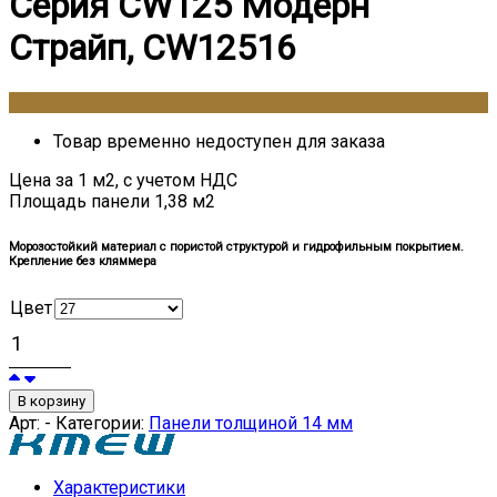
Серия CW125 Модерн
Страйп, CW12516
0
₽
Товар временно недоступен для заказа
Цена за 1 м2, с учетом НДС
Площадь панели 1,38 м2
Морозостойкий материал с пористой структурой и гидрофильным покрытием.
Крепление без кляммера
Цвет
В корзину
Арт:
-
Категории:
Панели толщиной 14 мм
Характеристики