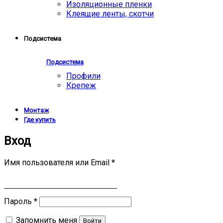
Изоляционные пленки
Клеящие ленты, скотчи
Подсистема
Подсистема
Профили
Крепеж
Монтаж
Где купить
Вход
Имя пользователя или Email
*
Пароль
*
Запомнить меня
Войти