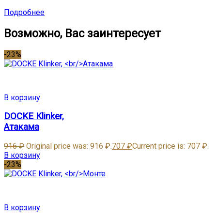
Подробнее
Возможно, Вас заинтересует
-23%
В корзину
DOCKE Klinker,
Атакама
916
₽
Original price was: 916 ₽.
707
₽
Current price is: 707 ₽.
В корзину
-23%
В корзину