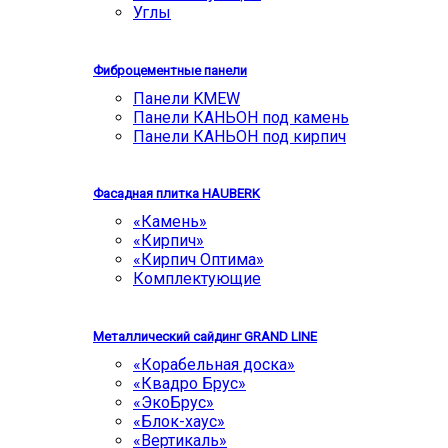
Углы
Фиброцементные панели
Панели KMEW
Панели КАНЬОН под камень
Панели КАНЬОН под кирпич
Фасадная плитка HAUBERK
«Камень»
«Кирпич»
«Кирпич Оптима»
Комплектующие
Металлический сайдинг GRAND LINE
«Корабельная доска»
«Квадро Брус»
«ЭкоБрус»
«Блок-хаус»
«Вертикаль»