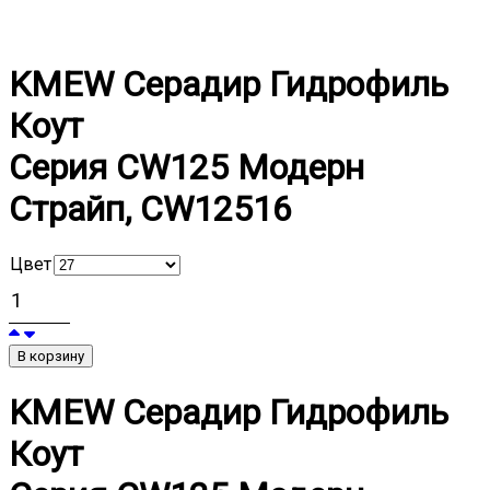
KMEW Серадир Гидрофиль
Коут
Серия CW125 Модерн
Страйп, CW12516
Цвет
В корзину
KMEW Серадир Гидрофиль
Коут