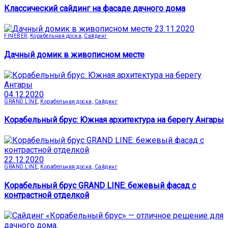
Классический сайдинг на фасаде дачного дома
23.11.2020
FINEBER
,
Корабельная доска
,
Сайдинг
Дачный домик в живописном месте
04.12.2020
GRAND LINE
,
Корабельная доска
,
Сайдинг
Корабельный брус: Южная архитектура на берегу Ангары
22.12.2020
GRAND LINE
,
Корабельная доска
,
Сайдинг
Корабельный брус GRAND LINE: бежевый фасад с
контрастной отделкой