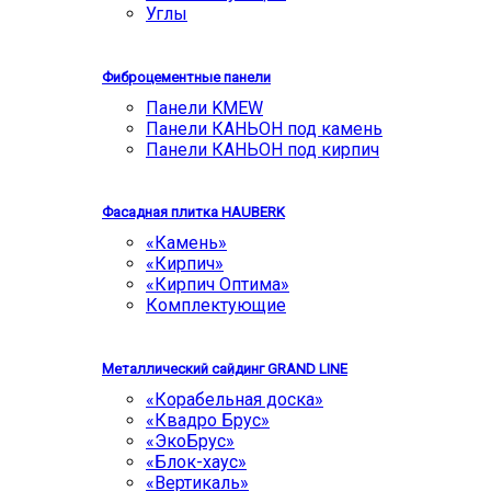
Углы
Фиброцементные панели
Панели KMEW
Панели КАНЬОН под камень
Панели КАНЬОН под кирпич
Фасадная плитка HAUBERK
«Камень»
«Кирпич»
«Кирпич Оптима»
Комплектующие
Металлический сайдинг GRAND LINE
«Корабельная доска»
«Квадро Брус»
«ЭкоБрус»
«Блок-хаус»
«Вертикаль»