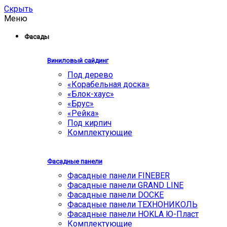
Скрыть
Меню
Фасады
Виниловый сайдинг
Под дерево
«Корабельная доска»
«Блок-хаус»
«Брус»
«Рейка»
Под кирпич
Комплектующие
Фасадные панели
Фасадные панели FINEBER
Фасадные панели GRAND LINE
Фасадные панели DOCKE
Фасадные панели ТЕХНОНИКОЛЬ
Фасадные панели HOKLA Ю-Пласт
Комплектующие