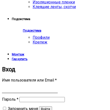
Изоляционные пленки
Клеящие ленты, скотчи
Подсистема
Подсистема
Профили
Крепеж
Монтаж
Где купить
Вход
Имя пользователя или Email
*
Пароль
*
Запомнить меня
Войти