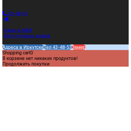
43-48-53
Канал в MAX
Фото готовых домов
Адреса в Иркутске
Тел 43-48-53
Замер
Shopping cart
0
В корзине нет никаких продуктов!
Продолжить покупки