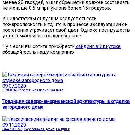
менее 20 гвоздей, а шаг обрешетки должен составлять
не меньше 0,6 м при уклоне более 15 градусов.
К недостаткам ондулина следует отнести
пожароопасность и то, что в процессе эксплуатации он
постепенно утрачивает свой цвет. Однако преимуществ
у этого материала гораздо больше.
Ну а если вы хотите приобрести
сайдинг в Иркутске
,
обращайтесь в нашу компанию.
09.07.2020
FINEBER
,
Корабельная доска
,
Сайдинг
Традиции северо-американской архитектуры в отделке
загородного дома
09.11.2020
GRAND LINE
,
Корабельная доска
,
Сайдинг