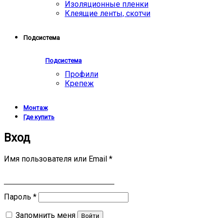
Изоляционные пленки
Клеящие ленты, скотчи
Подсистема
Подсистема
Профили
Крепеж
Монтаж
Где купить
Вход
Имя пользователя или Email
*
Пароль
*
Запомнить меня
Войти