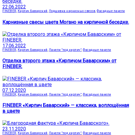
22.06.2022
FINEBER
,
Кирпич Баварский
,
Подшивка карнизных свесов
,
Фасадные панели
Карнизные свесы цвета Могано на кирпичной беседке.
17.06.2022
FINEBER
,
Кирпич Баварский
,
Панели "под кирпич"
,
Фасадные панели
Отделка второго этажа «Кирпичом Баварским» от
FINEBER.
07.12.2020
FINEBER
,
Кирпич Баварский
,
Панели "под кирпич"
,
Фасадные панели
FINEBER «Кирпич Баварский» — классика, воплощённая
в цвете
23.11.2020
FINEBER
,
Кирпич Баварский
,
Панели "под кирпич"
,
Фасадные панели