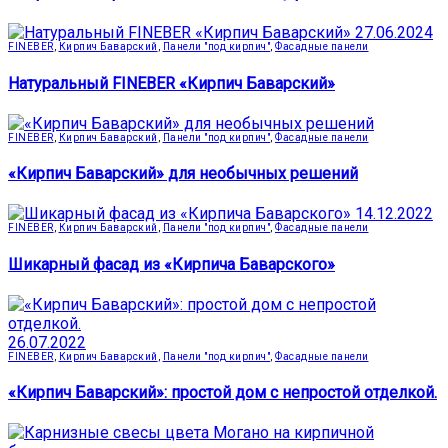
27.06.2024
FINEBER
,
Кирпич Баварский
,
Панели "под кирпич"
,
Фасадные панели
Натуральный FINEBER «Кирпич Баварский»
FINEBER
,
Кирпич Баварский
,
Панели "под кирпич"
,
Фасадные панели
«Кирпич Баварский» для необычных решений
14.12.2022
FINEBER
,
Кирпич Баварский
,
Панели "под кирпич"
,
Фасадные панели
Шикарный фасад из «Кирпича Баварского»
26.07.2022
FINEBER
,
Кирпич Баварский
,
Панели "под кирпич"
,
Фасадные панели
«Кирпич Баварский»: простой дом с непростой отделкой.