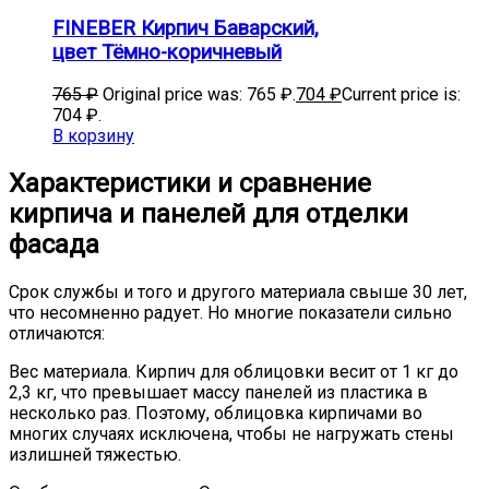
FINEBER Кирпич Баварский,
цвет Тёмно-коричневый
765
₽
Original price was: 765 ₽.
704
₽
Current price is:
704 ₽.
В корзину
Характеристики и сравнение
кирпича и панелей для отделки
фасада
Срок службы и того и другого материала свыше 30 лет,
что несомненно радует. Но многие показатели сильно
отличаются:
Вес материала. Кирпич для облицовки весит от 1 кг до
2,3 кг, что превышает массу панелей из пластика в
несколько раз. Поэтому, облицовка кирпичами во
многих случаях исключена, чтобы не нагружать стены
излишней тяжестью.