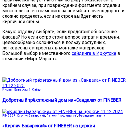
крайнем случае, при повреждении фрагмента отделки
можно легко его заменить на новый, что очень дорого и
сложно проделать, если из строя выйдет часть
кирпичной стены.
Какую отделку выбрать, если предстоит обновление
фасада? Но если остро стоит вопрос затрат и времени,
целесообразно склониться в пользу доступных,
легковесных и простых в монтаже материалов.
Большой выбор качественного
сайдинга в Иркутске
в
компании «Март Маркет».
11.12.2025
Кирпич Баварский
,
Сайдинг
Добротный трёхэтажный дом из «Сандала» от FINEBER
11.12.2024
FINEBER
,
Кирпич Баварский
,
Панели "под кирпич"
,
Фасадные панели
«Кирпич Баварский» от FINEBER на церкви