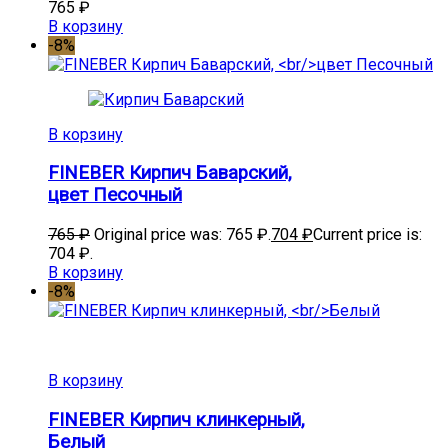
765
₽
В корзину
-8%
В корзину
FINEBER Кирпич Баварский,
цвет Песочный
765
₽
Original price was: 765 ₽.
704
₽
Current price is:
704 ₽.
В корзину
-8%
В корзину
FINEBER Кирпич клинкерный,
Белый