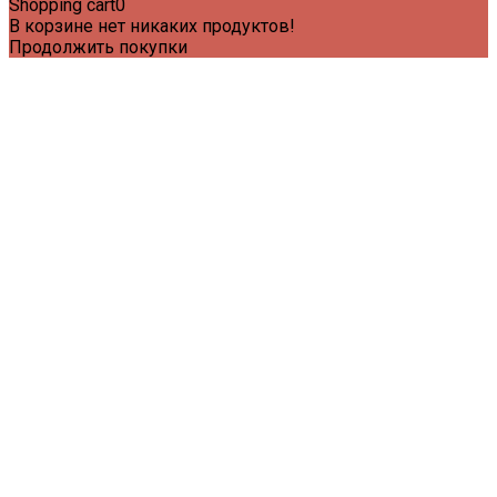
Shopping cart
0
В корзине нет никаких продуктов!
Продолжить покупки