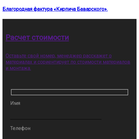
Благородная фактура «Кирпича Баварского».
Расчет стоимости
Оставьте свой номер, менеджер расскажет о
материалах и сориентирует по стоимости материалов
и монтажа.
Имя
Телефон