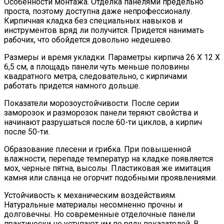
Особенности монтажа. Отделка панелями предельно
проста, поэтому доступна даже непрофессионалу.
Кирпичная кладка без специальных навыков и
инструментов вряд ли получится. Придется нанимать
рабочих, что обойдется довольно недешево.
Размеры и время укладки. Параметры кирпича 26 Х 12 Х
6,5 см, а площадь панели чуть меньше половины
квадратного метра, следовательно, с кирпичами
работать придется намного дольше.
Показатели морозоустойчивости. После серии
заморозок и разморозок панели теряют свойства и
начинают разрушаться после 60-ти циклов, а кирпич
после 50-ти.
Образование плесени и грибка. При повышенной
влажности, перепаде температур на кладке появляется
мох, черные пятна, высолы. Пластиковая же имитация
камня или сланца не огорчит подобными проявлениями.
Устойчивость к механическим воздействиям.
Натуральные материалы несомненно прочны и
долговечны. Но современные отделочные панели
практически не уступают им по ряду показателей. В