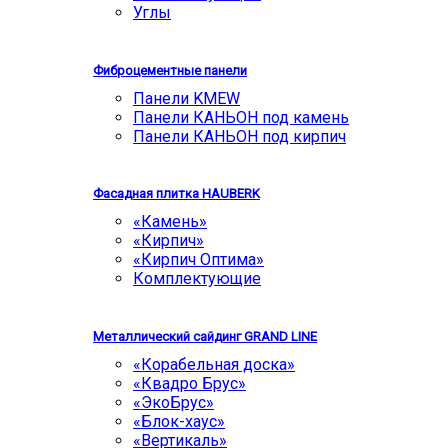
Углы
Фиброцементные панели
Панели KMEW
Панели КАНЬОН под камень
Панели КАНЬОН под кирпич
Фасадная плитка HAUBERK
«Камень»
«Кирпич»
«Кирпич Оптима»
Комплектующие
Металлический сайдинг GRAND LINE
«Корабельная доска»
«Квадро Брус»
«ЭкоБрус»
«Блок-хаус»
«Вертикаль»