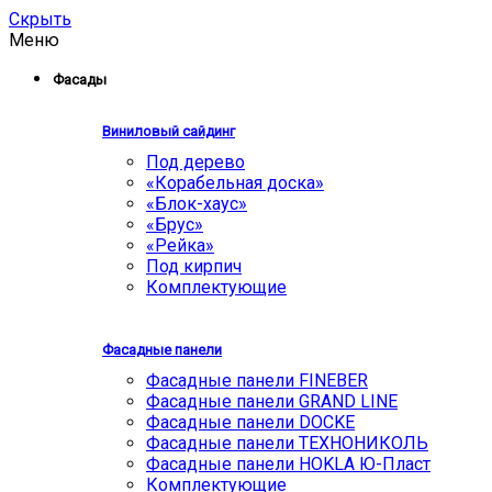
Скрыть
Меню
Фасады
Виниловый сайдинг
Под дерево
«Корабельная доска»
«Блок-хаус»
«Брус»
«Рейка»
Под кирпич
Комплектующие
Фасадные панели
Фасадные панели FINEBER
Фасадные панели GRAND LINE
Фасадные панели DOCKE
Фасадные панели ТЕХНОНИКОЛЬ
Фасадные панели HOKLA Ю-Пласт
Комплектующие