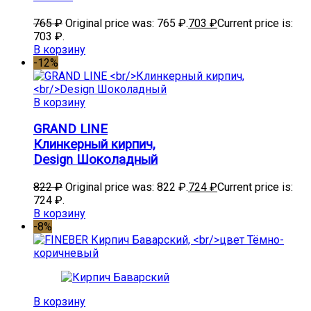
765
₽
Original price was: 765 ₽.
703
₽
Current price is:
703 ₽.
В корзину
-12%
В корзину
GRAND LINE
Клинкерный кирпич,
Design Шоколадный
822
₽
Original price was: 822 ₽.
724
₽
Current price is:
724 ₽.
В корзину
-8%
В корзину