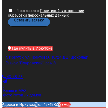
Я согласен с
Политикой в отношении
обработки персональных данных
Где купить в Иркутске
г. Иркутск, ул. Трактовая, 18/24 ДЦ "Шоколад"
Рынок "Покровский", пав. 8
43-48-53
Канал в MAX
Фото готовых домов
Адреса в Иркутске
Тел 43-48-53
Замер