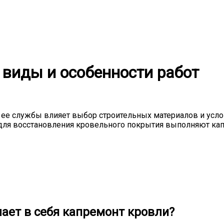
 виды и особенности работ
ок ее службы влияет выбор строительных материалов и усл
о, для восстановления кровельного покрытия выполняют к
чает в себя капремонт кровли?