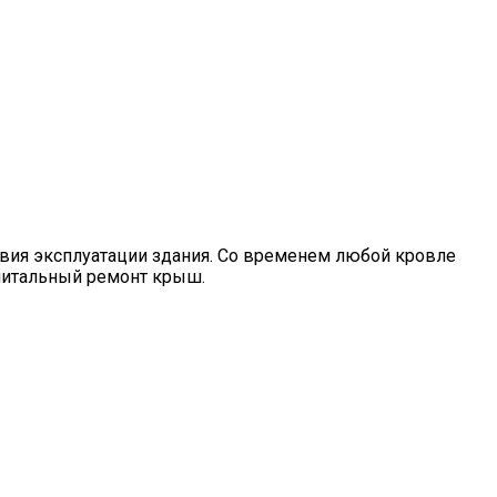
овия эксплуатации здания. Со временем любой кровле
апитальный ремонт крыш.