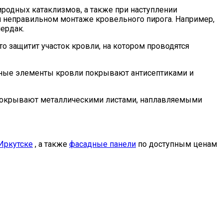
иродных катаклизмов, а также при наступлении
 неправильном монтаже кровельного пирога. Например,
чердак.
 защитит участок кровли, на котором проводятся
нные элементы кровли покрывают антисептиками и
х покрывают металлическими листами, наплавляемыми
 Иркутске
, а также
фасадные панели
по доступным ценам