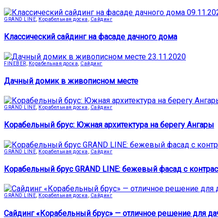
09.11.20
GRAND LINE
,
Корабельная доска
,
Сайдинг
Классический сайдинг на фасаде дачного дома
23.11.2020
FINEBER
,
Корабельная доска
,
Сайдинг
Дачный домик в живописном месте
GRAND LINE
,
Корабельная доска
,
Сайдинг
Корабельный брус: Южная архитектура на берегу Ангары
GRAND LINE
,
Корабельная доска
,
Сайдинг
Корабельный брус GRAND LINE: бежевый фасад с контрас
GRAND LINE
,
Корабельная доска
,
Сайдинг
Сайдинг «Корабельный брус» — отличное решение для да