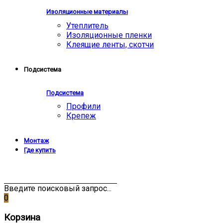
Изоляционные материалы
Утеплитель
Изоляционные пленки
Клеящие ленты, скотчи
Подсистема
Подсистема
Профили
Крепеж
Монтаж
Где купить
Введите поисковый запрос...
0
Корзина