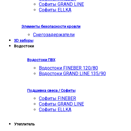
Софиты GRAND LINE
Софиты ELLKA
Элементы безопасности кровли
Снегозадержатели
3D заборы
Водостоки
Водостоки ПВХ
Водостоки FINEBER 120/80
Водостоки GRAND LINE 135/90
Подшивка свеса / Софиты
Софиты FINEBER
Софиты GRAND LINE
Софиты ELLKA
Утеплитель