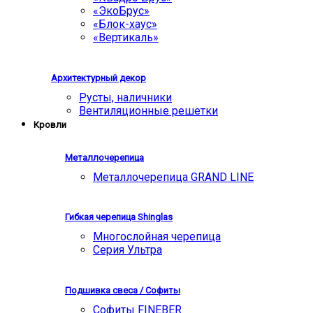
«ЭкоБрус»
«Блок-хаус»
«Вертикаль»
Архитектурный декор
Русты, наличники
Вентиляционные решетки
Кровли
Металлочерепица
Металлочерепица GRAND LINE
Гибкая черепица Shinglas
Многослойная черепица
Серия Ультра
Подшивка свеса / Софиты
Софиты FINEBER