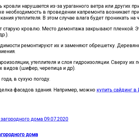
 кровли нарушается из-за ураганного ветра или других пр
е необходимость в проведении капремонта возникает при
ания утеплителя. В этом случае влага будет проникать на 
 старую кровлю. Место демонтажа закрывают пленкой. Это
р.).
ходимости ремонтируют их и заменяют обрешетку. Деревя
ниения.
роизоляции, утеплителя и слоя гидроизоляции. Сверху и
 видов (шифер, черепица и др).
ода, в сухую погоду.
делка фасадов здания. Например, можно
купить сайдинг в
09.07.2020
агородного дома