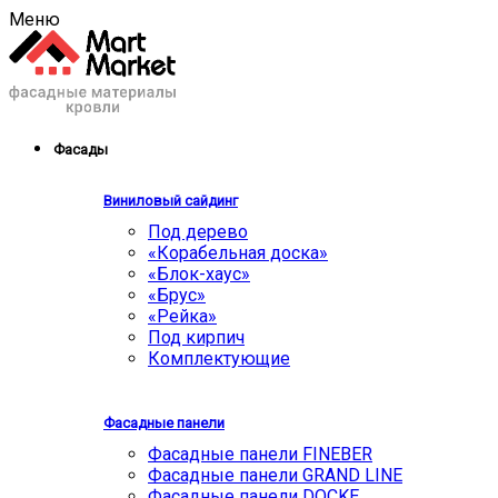
Меню
Фасады
Виниловый сайдинг
Под дерево
«Корабельная доска»
«Блок-хаус»
«Брус»
«Рейка»
Под кирпич
Комплектующие
Фасадные панели
Фасадные панели FINEBER
Фасадные панели GRAND LINE
Фасадные панели DOCKE