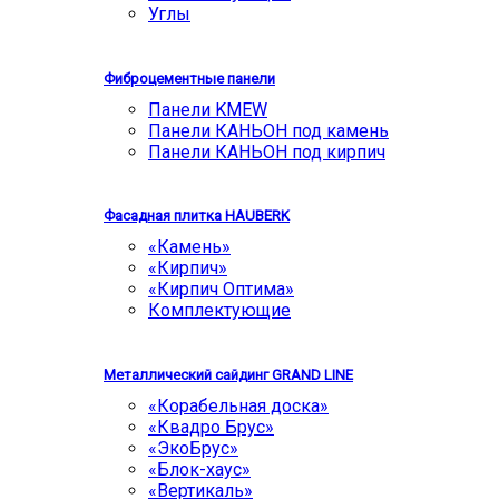
Углы
Фиброцементные панели
Панели KMEW
Панели КАНЬОН под камень
Панели КАНЬОН под кирпич
Фасадная плитка HAUBERK
«Камень»
«Кирпич»
«Кирпич Оптима»
Комплектующие
Металлический сайдинг GRAND LINE
«Корабельная доска»
«Квадро Брус»
«ЭкоБрус»
«Блок-хаус»
«Вертикаль»