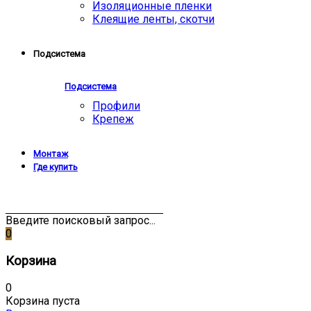
Изоляционные пленки
Клеящие ленты, скотчи
Подсистема
Подсистема
Профили
Крепеж
Монтаж
Где купить
Введите поисковый запрос...
0
Корзина
0
Корзина пуста