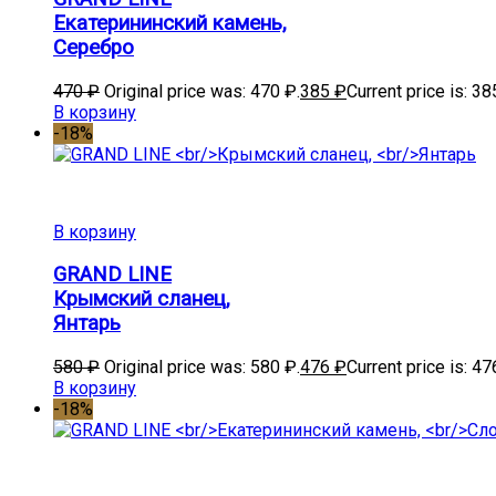
Екатерининский камень,
Серебро
470
₽
Original price was: 470 ₽.
385
₽
Current price is: 38
В корзину
-18%
В корзину
GRAND LINE
Крымский сланец,
Янтарь
580
₽
Original price was: 580 ₽.
476
₽
Current price is: 47
В корзину
-18%