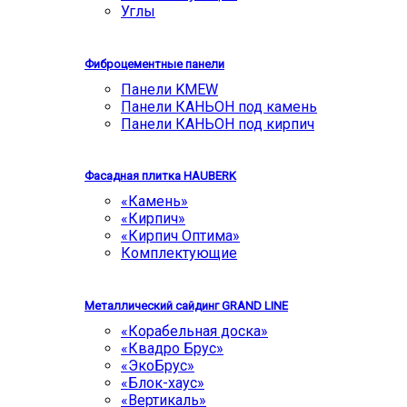
Углы
Фиброцементные панели
Панели KMEW
Панели КАНЬОН под камень
Панели КАНЬОН под кирпич
Фасадная плитка HAUBERK
«Камень»
«Кирпич»
«Кирпич Оптима»
Комплектующие
Металлический сайдинг GRAND LINE
«Корабельная доска»
«Квадро Брус»
«ЭкоБрус»
«Блок-хаус»
«Вертикаль»