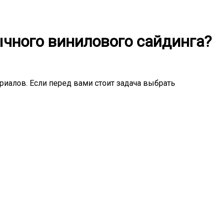
ычного винилового сайдинга?
риалов. Если перед вами стоит задача выбрать