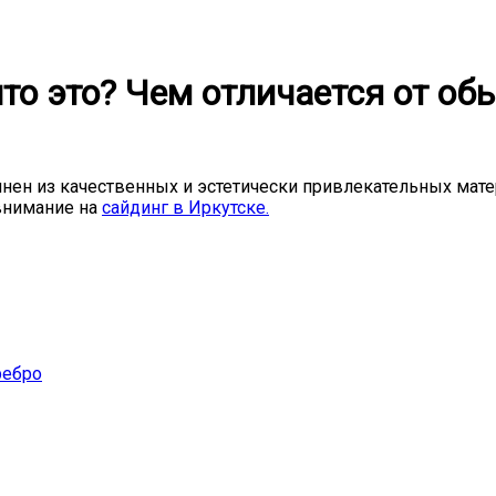
о это? Чем отличается от об
лнен из качественных и эстетически привлекательных мате
внимание на
сайдинг в Иркутске
.